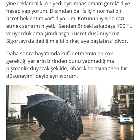
yine reklamcılık için yedi ayrı maaş amam gerek” diye
hesap yapıyorum. Dışımdan da “İş için normal bir
ücret beklentim var” diyorum. Kötünün iyisine razı
etmek sanırım niyeti, “Senden önceki arkadaşa 700 TL
veriyorduk ama şimdi asgari ücret düşünüyoruz.
Sigortayı da dediğim gibi birkaç aya başlatırız” diyor.
Daha sonra hayatımda küfür etmemin en çok
gerektiği yerlerin birinden bunu yapmadığıma
pişmanlık duyacak şekilde, kibarlık belasına “Ben bir
düşüneyim” deyip ayrılıyorum.