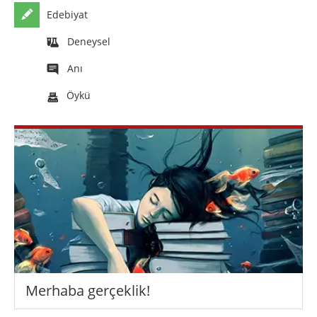
Edebiyat
Deneysel
Anı
Öykü
Merhaba gerçeklik!