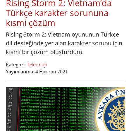
Rising Storm 2: Vietnam’da
Türkçe karakter sorununa
kısmi çözüm
Rising Storm 2: Vietnam oyununun Türkçe
dil desteğinde yer alan karakter sorunu için
kısmi bir çözüm oluşturdum.
Kategori:
Teknoloji
Yayımlanma:
4 Haziran 2021