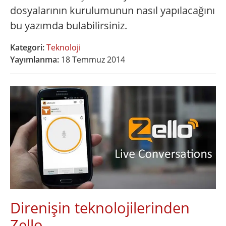
dosyalarının kurulumunun nasıl yapılacağını
bu yazımda bulabilirsiniz.
Kategori:
Teknoloji
Yayımlanma:
18 Temmuz 2014
Direnişin teknolojilerinden
Zello