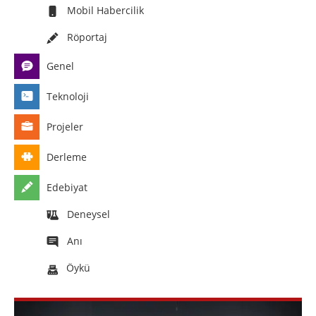
Mobil Habercilik
Röportaj
Genel
Teknoloji
Projeler
Derleme
Edebiyat
Deneysel
Anı
Öykü