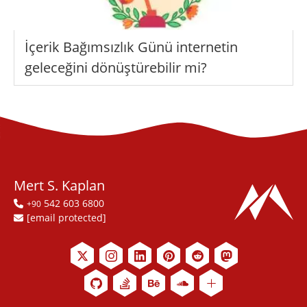
İçerik Bağımsızlık Günü internetin
geleceğini dönüştürebilir mi?
Mert S. Kaplan
542 603 6800
+90
[email protected]