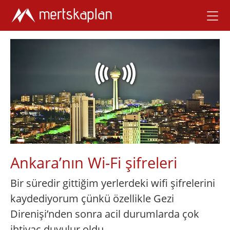
Ankara’nın Wi-Fi şifreleri
Bir süredir gittiğim yerlerdeki wifi şifrelerini
kaydediyorum çünkü özellikle Gezi
Direnişi’nden sonra acil durumlarda çok
ihtiyaç duyulur oldu.