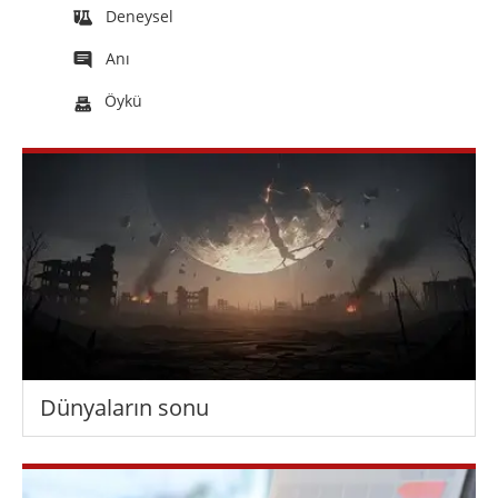
Deneysel
Anı
Öykü
Dünyaların sonu