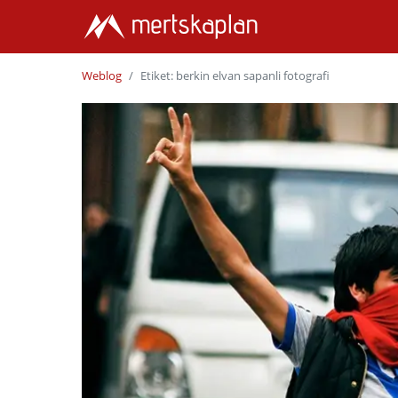
Weblog
Etiket: berkin elvan sapanli fotografi