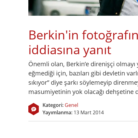
Berkin'in fotoğrafı
iddiasına yanıt
Önemli olan, Berkin’e direnişçi olmayı
eğmediği için, bazıları gibi devletin 
sıkıyor” diye şarkı söylemeyip direnmey
masumiyetinin yok olacağı dehşetine dü
Kategori:
Genel
Yayımlanma:
13 Mart 2014