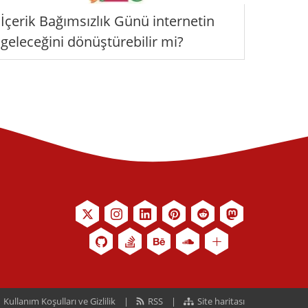
İçerik Bağımsızlık Günü internetin
geleceğini dönüştürebilir mi?
Kullanım Koşulları ve Gizlilik
RSS
Site haritası