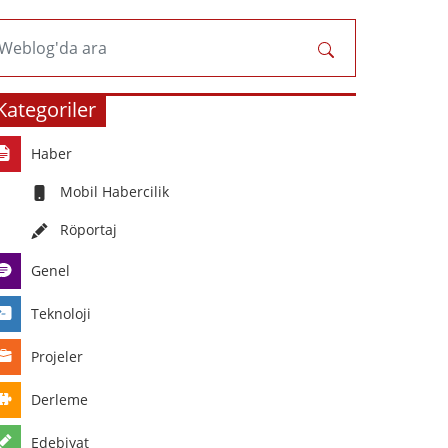
Weblog'da ara
Kategoriler
Haber
Mobil Habercilik
Röportaj
Genel
Teknoloji
Projeler
Derleme
Edebiyat