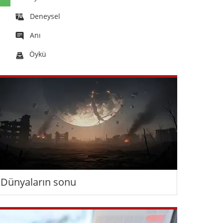
Deneysel
Anı
Öykü
Dünyaların sonu