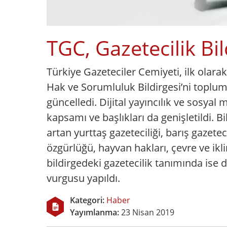
TGC, Gazetecilik Bil
Türkiye Gazeteciler Cemiyeti, ilk olara
Hak ve Sorumluluk Bildirgesi’ni toplum
güncelledi. Dijital yayıncılık ve sosyal m
kapsamı ve başlıkları da genişletildi.
artan yurttaş gazeteciliği, barış gazetec
özgürlüğü, hayvan hakları, çevre ve ikli
bildirgedeki gazetecilik tanımında ise 
vurgusu yapıldı.
Kategori:
Haber
Yayımlanma:
23 Nisan 2019