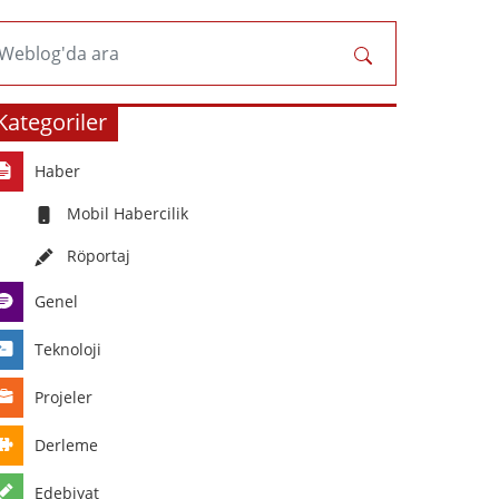
Weblog'da ara
Kategoriler
Haber
Mobil Habercilik
Röportaj
Genel
Teknoloji
Projeler
Derleme
Edebiyat