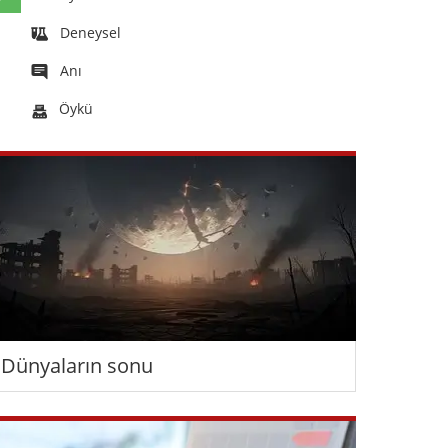
Deneysel
Anı
Öykü
Dünyaların sonu