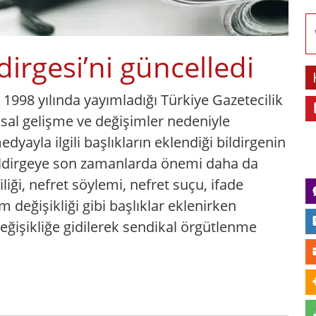
dirgesi’ni güncelledi
k 1998 yılında yayımladığı Türkiye Gazetecilik
sal gelişme ve değişimler nedeniyle
edyayla ilgili başlıkların eklendiği bildirgenin
 Bildirgeye son zamanlarda önemi daha da
iliği, nefret söylemi, nefret suçu, ifade
m değişikliği gibi başlıklar eklenirken
değişikliğe gidilerek sendikal örgütlenme