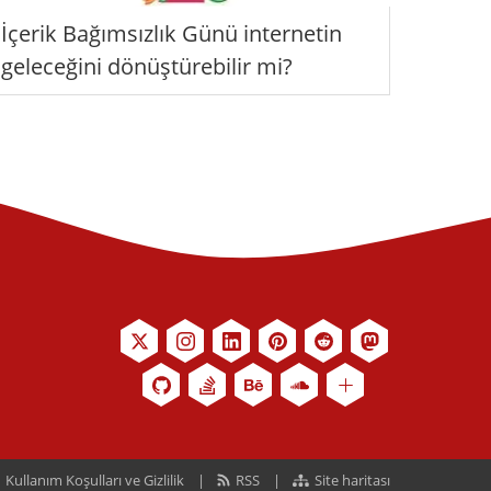
İçerik Bağımsızlık Günü internetin
geleceğini dönüştürebilir mi?
Kullanım Koşulları ve Gizlilik
RSS
Site haritası