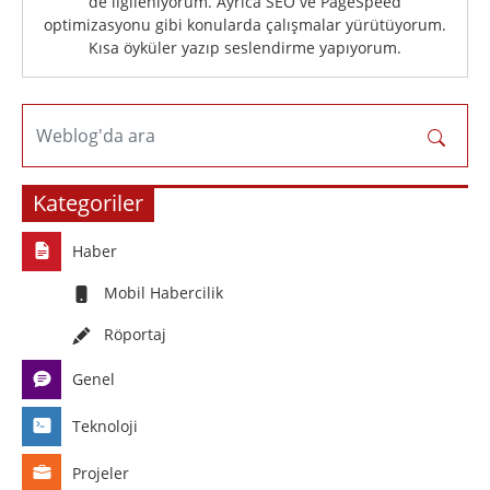
de ilgileniyorum. Ayrıca SEO ve PageSpeed
optimizasyonu gibi konularda çalışmalar yürütüyorum.
Kısa öyküler yazıp seslendirme yapıyorum.
Weblog'da ara
Kategoriler
Haber
Mobil Habercilik
Röportaj
Genel
Teknoloji
Projeler