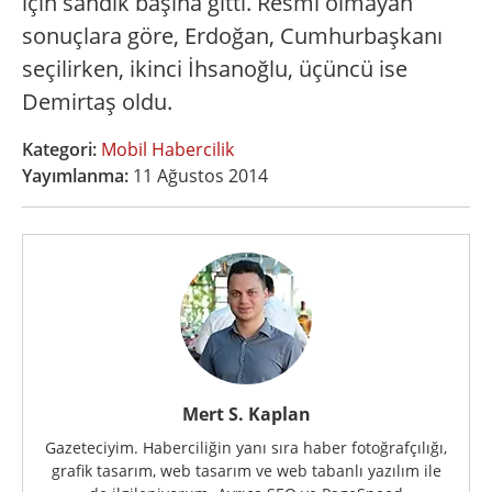
için sandık başına gitti. Resmi olmayan
sonuçlara göre, Erdoğan, Cumhurbaşkanı
seçilirken, ikinci İhsanoğlu, üçüncü ise
Demirtaş oldu.
Kategori:
Mobil Habercilik
Yayımlanma:
11 Ağustos 2014
Mert S. Kaplan
Gazeteciyim. Haberciliğin yanı sıra haber fotoğrafçılığı,
grafik tasarım, web tasarım ve web tabanlı yazılım ile