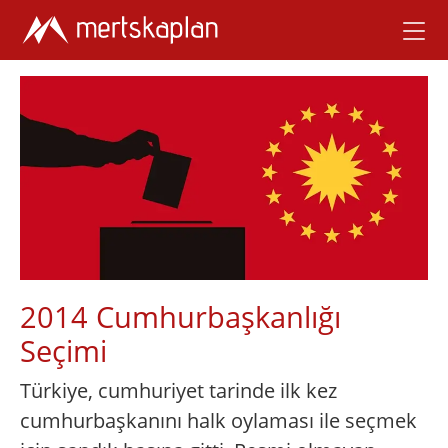
2014 Cumhurbaşkanlığı
Seçimi
Türkiye, cumhuriyet tarinde ilk kez
cumhurbaşkanını halk oylaması ile seçmek