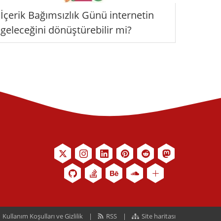
İçerik Bağımsızlık Günü internetin
geleceğini dönüştürebilir mi?
Kullanım Koşulları ve Gizlilik
RSS
Site haritası