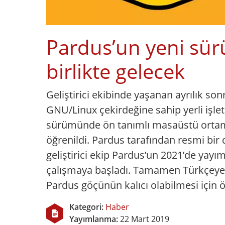
Pardus’un yeni sü
birlikte gelecek
Geliştirici ekibinde yaşanan ayrılık so
GNU/Linux çekirdeğine sahip yerli işle
sürümünde ön tanımlı masaüstü ortamı
öğrenildi. Pardus tarafından resmi b
geliştirici ekip Pardus’un 2021’de ya
çalışmaya başladı. Tamamen Türkçeye
Pardus göçünün kalıcı olabilmesi için 
Kategori:
Haber
Yayımlanma:
22 Mart 2019