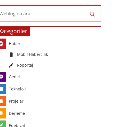
Weblog'da ara
Kategoriler
Haber
Mobil Habercilik
Röportaj
Genel
Teknoloji
Projeler
Derleme
Edebiyat