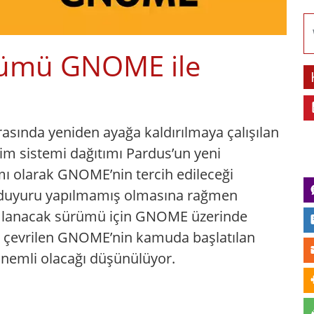
rümü GNOME ile
nrasında yeniden ayağa kaldırılmaya çalışılan
tim sistemi dağıtımı Pardus’un yeni
 olarak GNOME’nin tercih edileceği
ir duyuru yapılmamış olmasına rağmen
yımlanacak sürümü için GNOME üzerinde
 çevrilen GNOME’nin kamuda başlatılan
önemli olacağı düşünülüyor.