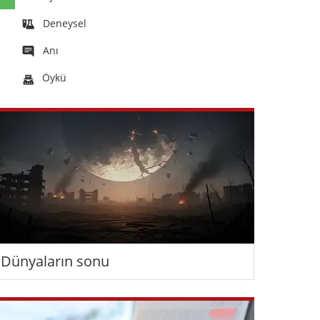
Deneysel
Anı
Öykü
Dünyaların sonu