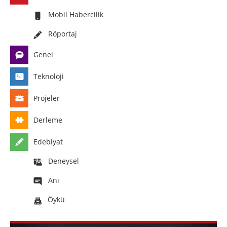
Mobil Habercilik
Röportaj
Genel
Teknoloji
Projeler
Derleme
Edebiyat
Deneysel
Anı
Öykü