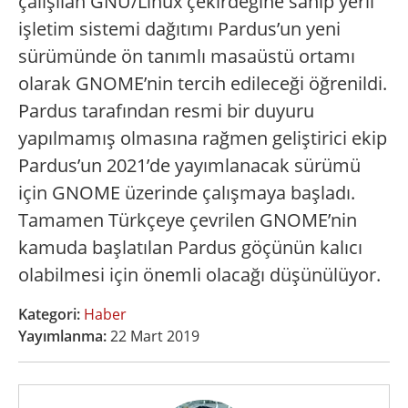
çalışılan GNU/Linux çekirdeğine sahip yerli
işletim sistemi dağıtımı Pardus’un yeni
sürümünde ön tanımlı masaüstü ortamı
olarak GNOME’nin tercih edileceği öğrenildi.
Pardus tarafından resmi bir duyuru
yapılmamış olmasına rağmen geliştirici ekip
Pardus’un 2021’de yayımlanacak sürümü
için GNOME üzerinde çalışmaya başladı.
Tamamen Türkçeye çevrilen GNOME’nin
kamuda başlatılan Pardus göçünün kalıcı
olabilmesi için önemli olacağı düşünülüyor.
Kategori:
Haber
Yayımlanma:
22 Mart 2019