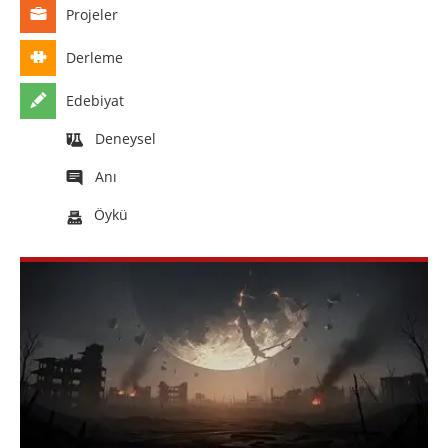
Projeler
Derleme
Edebiyat
Deneysel
Anı
Öykü