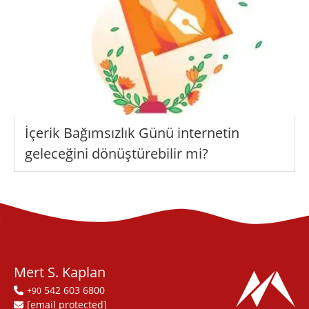
İçerik Bağımsızlık Günü internetin
geleceğini dönüştürebilir mi?
Mert S. Kaplan
542 603 6800
+90
[email protected]