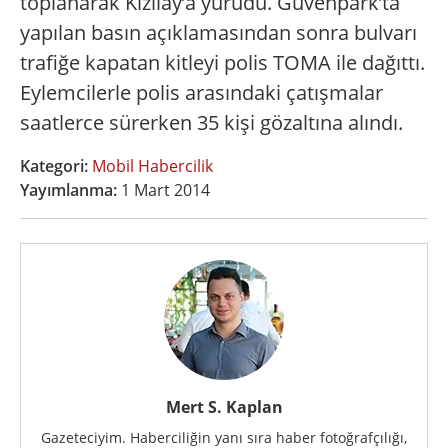
toplanarak Kızılay’a yürüdü. Güvenpark’ta
yapılan basın açıklamasından sonra bulvarı
trafiğe kapatan kitleyi polis TOMA ile dağıttı.
Eylemcilerle polis arasındaki çatışmalar
saatlerce sürerken 35 kişi gözaltına alındı.
Kategori:
Mobil Habercilik
Yayımlanma:
1 Mart 2014
Mert S. Kaplan
Gazeteciyim. Haberciliğin yanı sıra haber fotoğrafçılığı,