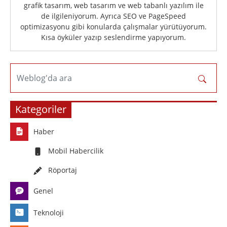
grafik tasarım, web tasarım ve web tabanlı yazılım ile
de ilgileniyorum. Ayrıca SEO ve PageSpeed
optimizasyonu gibi konularda çalışmalar yürütüyorum.
Kısa öyküler yazıp seslendirme yapıyorum.
Weblog'da ara
Kategoriler
Haber
Mobil Habercilik
Röportaj
Genel
Teknoloji