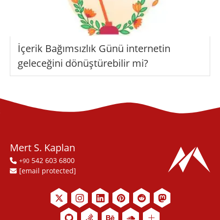
İçerik Bağımsızlık Günü internetin
geleceğini dönüştürebilir mi?
Mert S. Kaplan
542 603 6800
+90
[email protected]