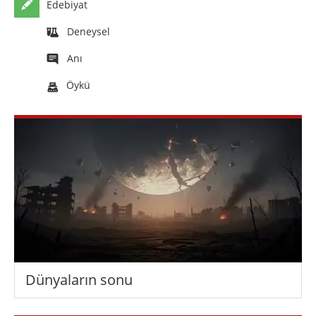
Edebiyat
Deneysel
Anı
Öykü
Dünyaların sonu