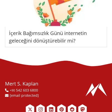
İçerik Bağımsızlık Günü internetin
geleceğini dönüştürebilir mi?
Mert S. Kaplan
542 603 6800
+90
[email protected]