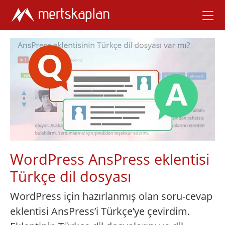
WordPress AnsPress eklentisi
Türkçe dil dosyası
WordPress için hazırlanmış olan soru-cevap
eklentisi AnsPress’i Türkçe’ye çevirdim.