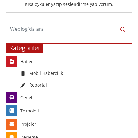
Kısa öyküler yazıp seslendirme yapıyorum.
Weblog'da ara
Kategoriler
Haber
Mobil Habercilik
Röportaj
Genel
Teknoloji
Projeler
Derleme