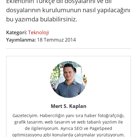
Eklentinin Türkçe dil dosyalarını ve dil
dosyalarının kurulumunun nasıl yapılacağını
bu yazımda bulabilirsiniz.
Kategori:
Teknoloji
Yayımlanma:
18 Temmuz 2014
Mert S. Kaplan
Gazeteciyim. Haberciliğin yanı sıra haber fotoğrafçılığı,
grafik tasarım, web tasarım ve web tabanlı yazılım ile
de ilgileniyorum. Ayrıca SEO ve PageSpeed
optimizasyonu gibi konularda çalışmalar yürütüyorum.