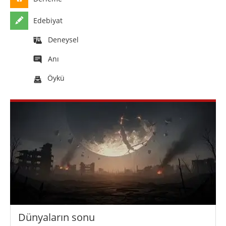
Edebiyat
Deneysel
Anı
Öykü
Dünyaların sonu