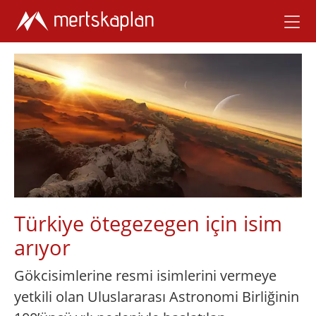
Türkiye ötegezegen için isim
arıyor
Gökcisimlerine resmi isimlerini vermeye
yetkili olan Uluslararası Astronomi Birliğinin