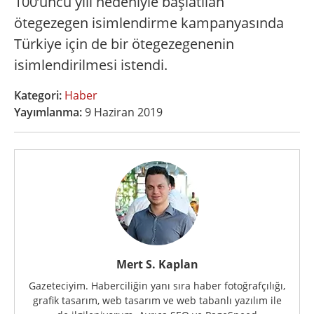
100’üncü yılı nedeniyle başlatılan
ötegezegen isimlendirme kampanyasında
Türkiye için de bir ötegezegenenin
isimlendirilmesi istendi.
Kategori:
Haber
Yayımlanma:
9 Haziran 2019
Mert S. Kaplan
Gazeteciyim. Haberciliğin yanı sıra haber fotoğrafçılığı,
grafik tasarım, web tasarım ve web tabanlı yazılım ile