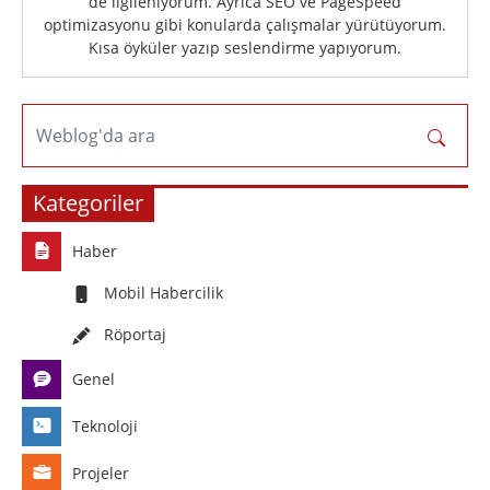
de ilgileniyorum. Ayrıca SEO ve PageSpeed
optimizasyonu gibi konularda çalışmalar yürütüyorum.
Kısa öyküler yazıp seslendirme yapıyorum.
Weblog'da ara
Kategoriler
Haber
Mobil Habercilik
Röportaj
Genel
Teknoloji
Projeler