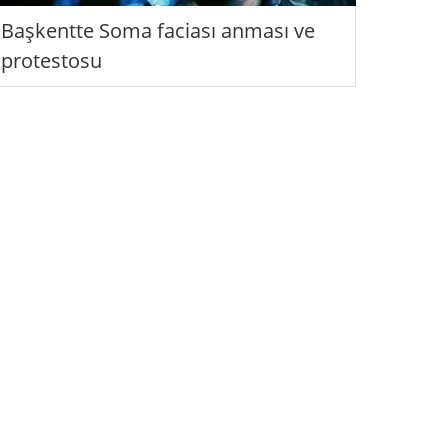
Başkentte Soma faciası anması ve
protestosu