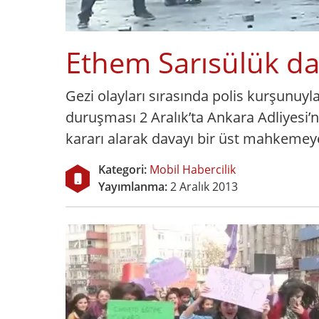
Ethem Sarısülük da
Gezi olayları sırasında polis kurşunuyl
duruşması 2 Aralık’ta Ankara Adliyes
kararı alarak davayı bir üst mahkemey
Kategori:
Mobil Habercilik
Yayımlanma:
2 Aralık 2013