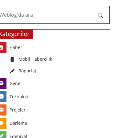
Weblog'da ara
Kategoriler
Haber
Mobil Habercilik
Röportaj
Genel
Teknoloji
Projeler
Derleme
Edebiyat