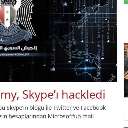
rmy, Skype’ı hackledi
bu Skype’ın blogu ile Twitter ve Facebook
e’ın hesaplarından Microsoft’un mail