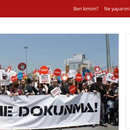
Ben kimim?
Ne yaparım