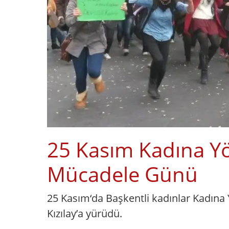
25 Kasım Kadına Yö
Mücadele Günü
25 Kasım‘da Başkentli kadınlar Kadın
Kızılay’a yürüdü.