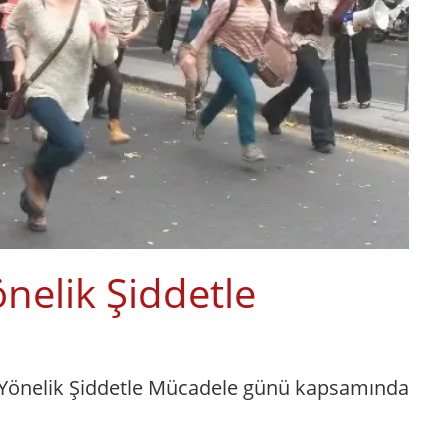
nelik Şiddetle
a Yönelik Şiddetle Mücadele günü kapsamında