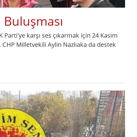
n Buluşması
K Parti'ye karşı ses çıkarmak için 24 Kasım
 CHP Milletvekili Aylin Nazlıaka da destek