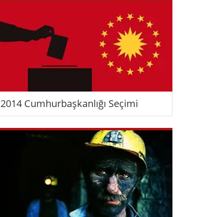
2014 Cumhurbaşkanlığı Seçimi