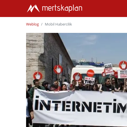
Weblog
Mobil Habercilik