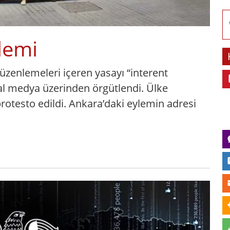
lemi
düzenlemeleri içeren yasayı “interent
al medya üzerinden örgütlendi. Ülke
rotesto edildi. Ankara’daki eylemin adresi