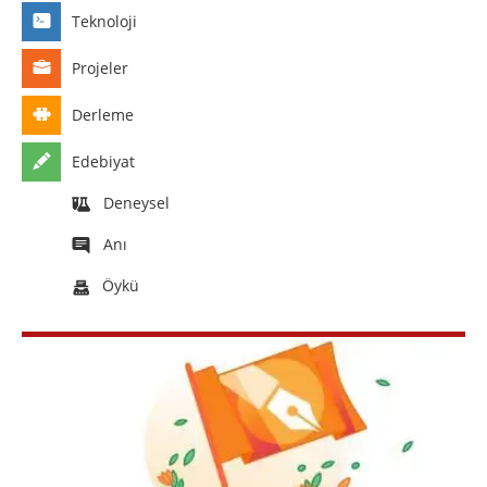
Teknoloji
Projeler
Derleme
Edebiyat
Deneysel
Anı
Öykü