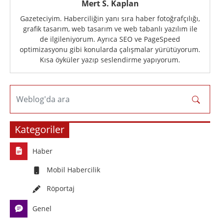
Mert S. Kaplan
Gazeteciyim. Haberciliğin yanı sıra haber fotoğrafçılığı,
grafik tasarım, web tasarım ve web tabanlı yazılım ile
de ilgileniyorum. Ayrıca SEO ve PageSpeed
optimizasyonu gibi konularda çalışmalar yürütüyorum.
Kısa öyküler yazıp seslendirme yapıyorum.
Weblog'da ara
Kategoriler
Haber
Mobil Habercilik
Röportaj
Genel