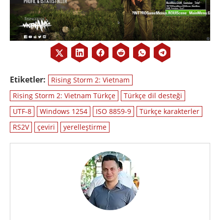
Etiketler:
Rising Storm 2: Vietnam
Rising Storm 2: Vietnam Türkçe
Türkçe dil desteği
UTF-8
Windows 1254
ISO 8859-9
Türkçe karakterler
RS2V
çeviri
yerelleştirme