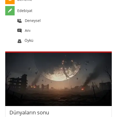
Edebiyat
Deneysel
Anı
Öykü
Dünyaların sonu