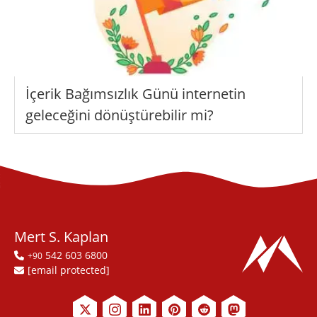
İçerik Bağımsızlık Günü internetin
geleceğini dönüştürebilir mi?
Mert S. Kaplan
542 603 6800
+90
[email protected]