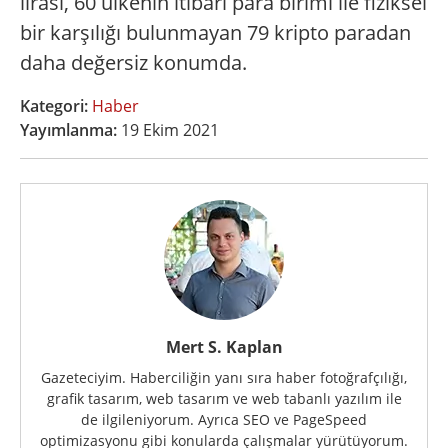
lirası, 60 ülkenin itibari para birimi ile fiziksel
bir karşılığı bulunmayan 79 kripto paradan
daha değersiz konumda.
Kategori:
Haber
Yayımlanma:
19 Ekim 2021
Mert S. Kaplan
Gazeteciyim. Haberciliğin yanı sıra haber fotoğrafçılığı,
grafik tasarım, web tasarım ve web tabanlı yazılım ile
de ilgileniyorum. Ayrıca SEO ve PageSpeed
optimizasyonu gibi konularda çalışmalar yürütüyorum.