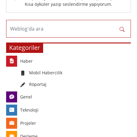
Kısa öyküler yazıp seslendirme yapıyorum.
Weblog'da ara
Kategoriler
Haber
Mobil Habercilik
Röportaj
Genel
Teknoloji
Projeler
Derleme