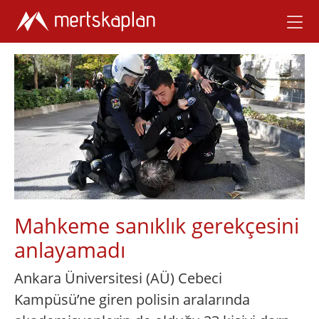
Mahkeme sanıklık gerekçesini
anlayamadı
Ankara Üniversitesi (AÜ) Cebeci
Kampüsü’ne giren polisin aralarında