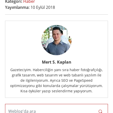
Kategori:
Haber
Yayımlanma:
10 Eylül 2018
Mert S. Kaplan
Gazeteciyim. Haberciliğin yanı sıra haber fotoğrafçılığı,
grafik tasarım, web tasarım ve web tabanlı yazılım ile
de ilgileniyorum. Ayrıca SEO ve PageSpeed
optimizasyonu gibi konularda çalışmalar yürütüyorum.
Kısa öyküler yazıp seslendirme yapıyorum.
Weblog'da ara