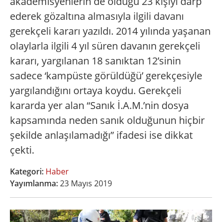
akademisyenlerin de olduğu 23 kişiyi darp
ederek gözaltına almasıyla ilgili davanı
gerekçeli kararı yazıldı. 2014 yılında yaşanan
olaylarla ilgili 4 yıl süren davanın gerekçeli
kararı, yargılanan 18 sanıktan 12’sinin
sadece ‘kampüste görüldüğü’ gerekçesiyle
yargılandığını ortaya koydu. Gerekçeli
kararda yer alan “Sanık İ.A.M.’nin dosya
kapsamında neden sanık olduğunun hiçbir
şekilde anlaşılamadığı” ifadesi ise dikkat
çekti.
Kategori:
Haber
Yayımlanma:
23 Mayıs 2019