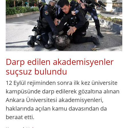
Darp edilen akademisyenler
suçsuz bulundu
12 Eylül rejiminden sonra ilk kez üniversite
kampüsünde darp edilerek gözaltına alınan
Ankara Üniversitesi akademisyenleri,
haklarında açılan kamu davasından da
beraat etti.