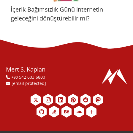
İçerik Bağımsızlık Günü internetin
geleceğini dönüştürebilir mi?
Mert S. Kaplan
542 603 6800
+90
[email protected]