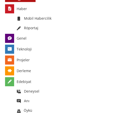
Haber
Mobil Habercilik
Röportaj
Genel
Teknoloji
Projeler
Derleme
Edebiyat
Deneysel
Anı
Öykü