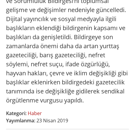
ve Sorumluluk Bildirgesi’ni toplumsal
gelişme ve değişimler nedeniyle güncelledi.
Dijital yayıncılık ve sosyal medyayla ilgili
başlıkların eklendiği bildirgenin kapsamı ve
başlıkları da genişletildi. Bildirgeye son
zamanlarda önemi daha da artan yurttaş
gazeteciliği, barış gazeteciliği, nefret
söylemi, nefret suçu, ifade özgürlüğü,
hayvan hakları, çevre ve iklim değişikliği gibi
başlıklar eklenirken bildirgedeki gazetecilik
tanımında ise değişikliğe gidilerek sendikal
örgütlenme vurgusu yapıldı.
Kategori:
Haber
Yayımlanma:
23 Nisan 2019