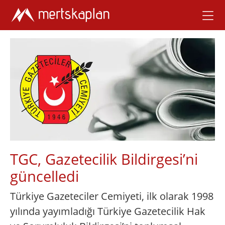
TGC, Gazetecilik Bildirgesi’ni
güncelledi
Türkiye Gazeteciler Cemiyeti, ilk olarak 1998
yılında yayımladığı Türkiye Gazetecilik Hak