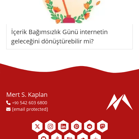
İçerik Bağımsızlık Günü internetin
geleceğini dönüştürebilir mi?
Mert S. Kaplan
542 603 6800
+90
[email protected]