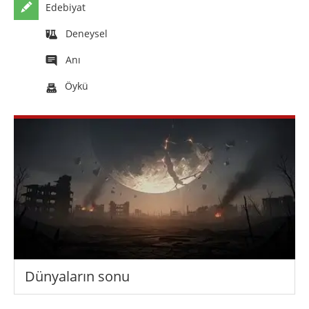
Edebiyat
Deneysel
Anı
Öykü
Dünyaların sonu