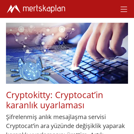
Cryptokitty: Cryptocat’in
karanlık uyarlaması
Şifrelenmiş anlık mesajlaşma servisi
Cryptocat’in ara yüzünde değişiklik yaparak