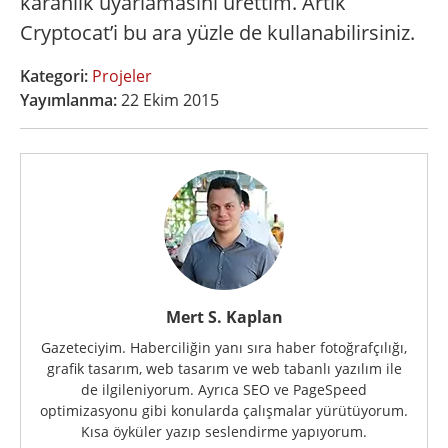
karanlık uyarlamasını ürettim. Artık
Cryptocat’i bu ara yüzle de kullanabilirsiniz.
Kategori:
Projeler
Yayımlanma:
22 Ekim 2015
Mert S. Kaplan
Gazeteciyim. Haberciliğin yanı sıra haber fotoğrafçılığı,
grafik tasarım, web tasarım ve web tabanlı yazılım ile
de ilgileniyorum. Ayrıca SEO ve PageSpeed
optimizasyonu gibi konularda çalışmalar yürütüyorum.
Kısa öyküler yazıp seslendirme yapıyorum.