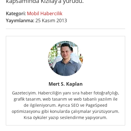
kapsamında Kızılay’a yürüdü.
Kategori:
Mobil Habercilik
Yayımlanma:
25 Kasım 2013
Mert S. Kaplan
Gazeteciyim. Haberciliğin yanı sıra haber fotoğrafçılığı,
grafik tasarım, web tasarım ve web tabanlı yazılım ile
de ilgileniyorum. Ayrıca SEO ve PageSpeed
optimizasyonu gibi konularda çalışmalar yürütüyorum.
Kısa öyküler yazıp seslendirme yapıyorum.