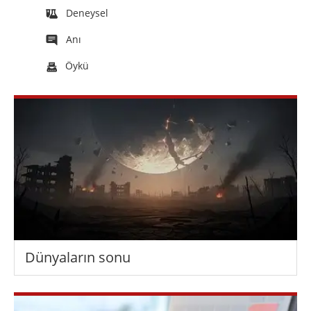
Deneysel
Anı
Öykü
Dünyaların sonu