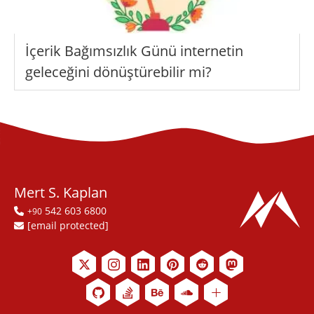
İçerik Bağımsızlık Günü internetin
geleceğini dönüştürebilir mi?
Mert S. Kaplan
542 603 6800
+90
[email protected]