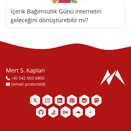
İçerik Bağımsızlık Günü internetin
geleceğini dönüştürebilir mi?
Mert S. Kaplan
542 603 6800
+90
[email protected]