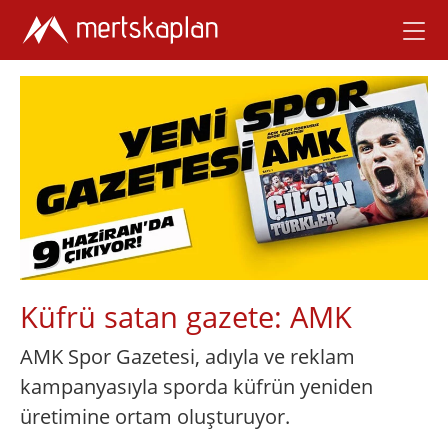
Küfrü satan gazete: AMK
AMK Spor Gazetesi, adıyla ve reklam
kampanyasıyla sporda küfrün yeniden
üretimine ortam oluşturuyor.