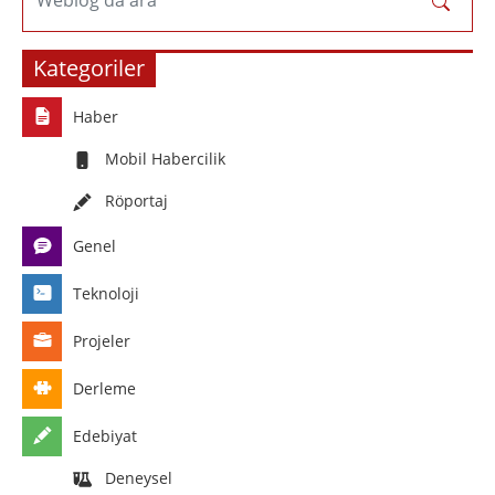
Weblog'da ara
Kategoriler
Haber
Mobil Habercilik
Röportaj
Genel
Teknoloji
Projeler
Derleme
Edebiyat
Deneysel