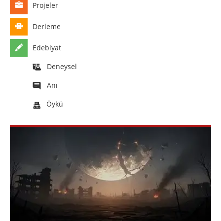
Projeler
Derleme
Edebiyat
Deneysel
Anı
Öykü