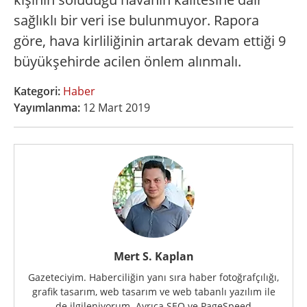
sağlıklı bir veri ise bulunmuyor. Rapora
göre, hava kirliliğinin artarak devam ettiği 9
büyükşehirde acilen önlem alınmalı.
Kategori:
Haber
Yayımlanma:
12 Mart 2019
Mert S. Kaplan
Gazeteciyim. Haberciliğin yanı sıra haber fotoğrafçılığı,
grafik tasarım, web tasarım ve web tabanlı yazılım ile
de ilgileniyorum. Ayrıca SEO ve PageSpeed