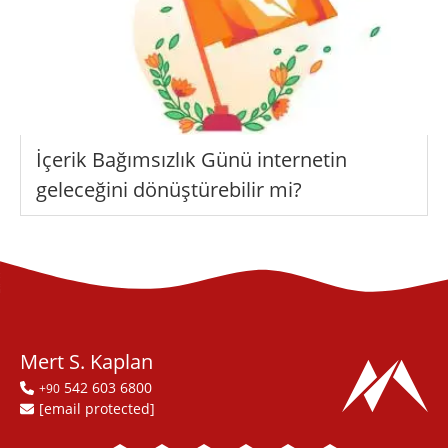
İçerik Bağımsızlık Günü internetin
geleceğini dönüştürebilir mi?
Mert S. Kaplan
542 603 6800
+90
[email protected]