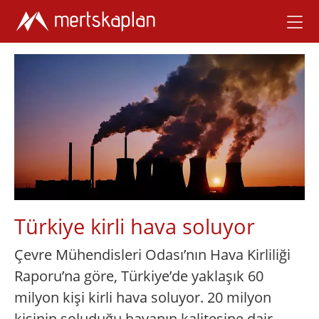
Türkiye kirli hava soluyor
Çevre Mühendisleri Odası’nın Hava Kirliliği
Raporu’na göre, Türkiye’de yaklaşık 60
milyon kişi kirli hava soluyor. 20 milyon
kişinin soluduğu havanın kalitesine dair