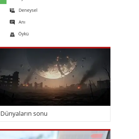
Deneysel
Anı
Öykü
Dünyaların sonu