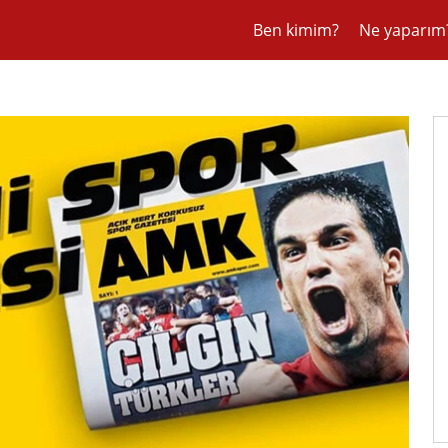
Ben kimim?
Ne yaparım