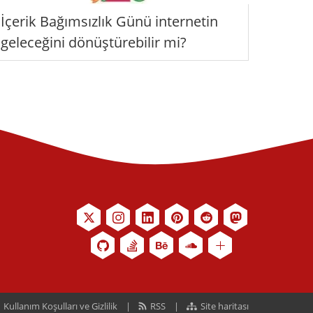
İçerik Bağımsızlık Günü internetin
geleceğini dönüştürebilir mi?
Kullanım Koşulları ve Gizlilik
RSS
Site haritası