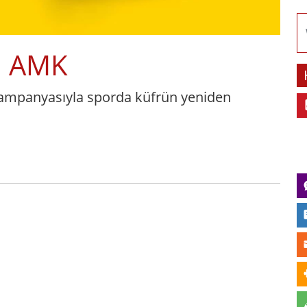
e: AMK
kampanyasıyla sporda küfrün yeniden