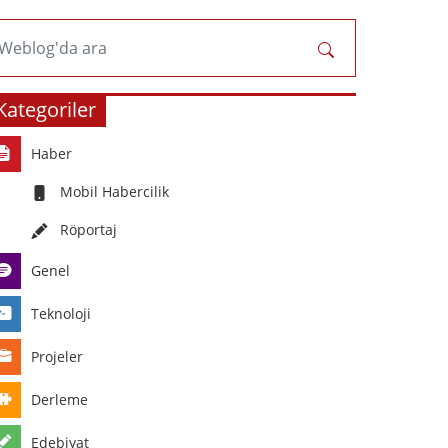
Weblog'da ara
Kategoriler
Haber
Mobil Habercilik
Röportaj
Genel
Teknoloji
Projeler
Derleme
Edebiyat