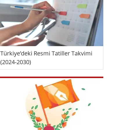
Türkiye’deki Resmi Tatiller Takvimi
(2024-2030)