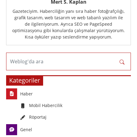
Mert S. Kaplan
Gazeteciyim. Haberciliğin yanı sıra haber fotoğrafçılığı,
grafik tasarım, web tasarım ve web tabanlı yazılım ile
de ilgileniyorum. Ayrıca SEO ve PageSpeed
optimizasyonu gibi konularda çalışmalar yürütüyorum.
Kısa öyküler yazıp seslendirme yapıyorum.
Weblog'da ara
Kategoriler
Haber
Mobil Habercilik
Röportaj
Genel