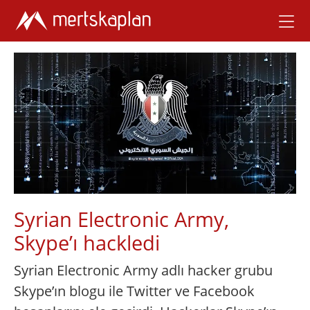
Syrian Electronic Army,
Skype’ı hackledi
Syrian Electronic Army adlı hacker grubu
Skype’ın blogu ile Twitter ve Facebook