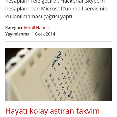
hesaplarını ele geçirdi. Hackerlar Skype’ın
hesaplarından Microsoft’un mail servisinin
kullanılmaması çağrısı yaptı.
Kategori:
Mobil Habercilik
Yayımlanma:
1 Ocak 2014
Hayatı kolaylaştıran takvim