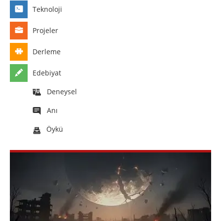
Teknoloji
Projeler
Derleme
Edebiyat
Deneysel
Anı
Öykü