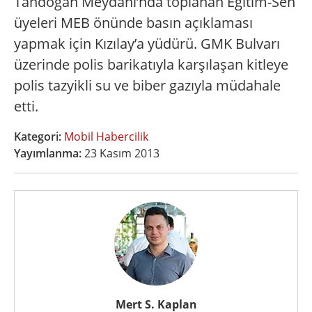
Tandoğan Meydanı’nda toplanan Eğitim-Sen
üyeleri MEB önünde basın açıklaması
yapmak için Kızılay’a yüdürü. GMK Bulvarı
üzerinde polis barikatıyla karşılaşan kitleye
polis tazyikli su ve biber gazıyla müdahale
etti.
Kategori:
Mobil Habercilik
Yayımlanma:
23 Kasım 2013
Mert S. Kaplan