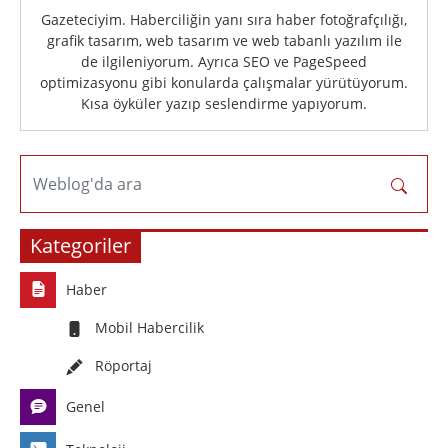
Gazeteciyim. Haberciliğin yanı sıra haber fotoğrafçılığı,
grafik tasarım, web tasarım ve web tabanlı yazılım ile
de ilgileniyorum. Ayrıca SEO ve PageSpeed
optimizasyonu gibi konularda çalışmalar yürütüyorum.
Kısa öyküler yazıp seslendirme yapıyorum.
Weblog'da ara
Kategoriler
Haber
Mobil Habercilik
Röportaj
Genel