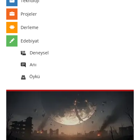
Teknoloji
Projeler
Derleme
Edebiyat
Deneysel
Anı
Öykü