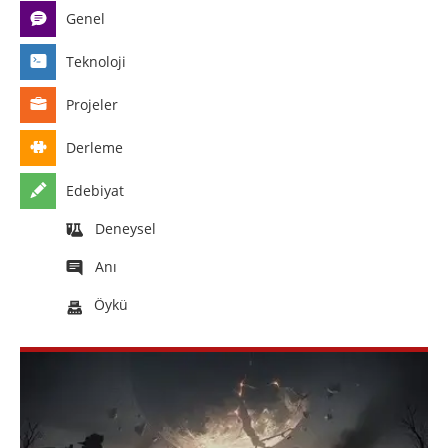
Genel
Teknoloji
Projeler
Derleme
Edebiyat
Deneysel
Anı
Öykü