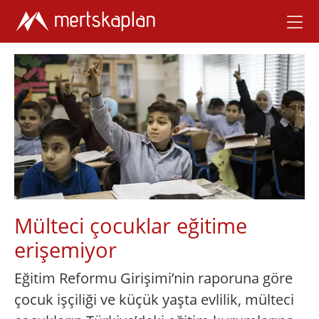
Mülteci çocuklar eğitime
erişemiyor
Eğitim Reformu Girişimi’nin raporuna göre
çocuk işçiliği ve küçük yaşta evlilik, mülteci