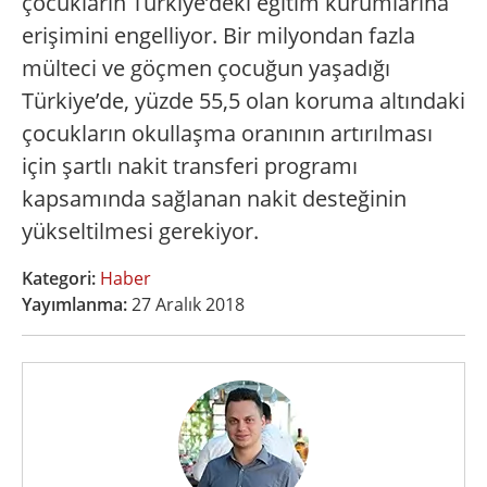
çocukların Türkiye’deki eğitim kurumlarına
erişimini engelliyor. Bir milyondan fazla
mülteci ve göçmen çocuğun yaşadığı
Türkiye’de, yüzde 55,5 olan koruma altındaki
çocukların okullaşma oranının artırılması
için şartlı nakit transferi programı
kapsamında sağlanan nakit desteğinin
yükseltilmesi gerekiyor.
Kategori:
Haber
Yayımlanma:
27 Aralık 2018