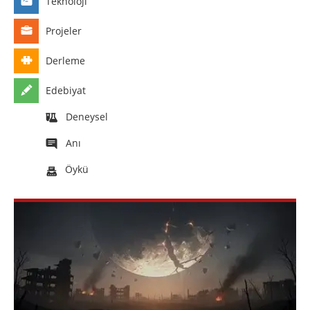
Teknoloji
Projeler
Derleme
Edebiyat
Deneysel
Anı
Öykü