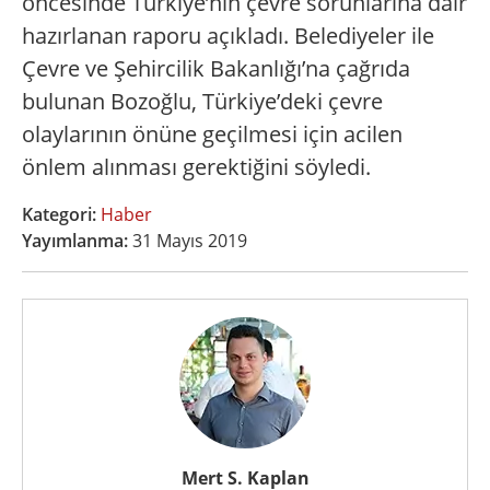
öncesinde Türkiye’nin çevre sorunlarına dair
hazırlanan raporu açıkladı. Belediyeler ile
Çevre ve Şehircilik Bakanlığı’na çağrıda
bulunan Bozoğlu, Türkiye’deki çevre
olaylarının önüne geçilmesi için acilen
önlem alınması gerektiğini söyledi.
Kategori:
Haber
Yayımlanma:
31 Mayıs 2019
Mert S. Kaplan