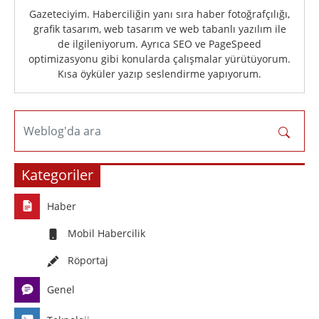
Gazeteciyim. Haberciliğin yanı sıra haber fotoğrafçılığı,
grafik tasarım, web tasarım ve web tabanlı yazılım ile
de ilgileniyorum. Ayrıca SEO ve PageSpeed
optimizasyonu gibi konularda çalışmalar yürütüyorum.
Kısa öyküler yazıp seslendirme yapıyorum.
Weblog'da ara
Kategoriler
Haber
Mobil Habercilik
Röportaj
Genel