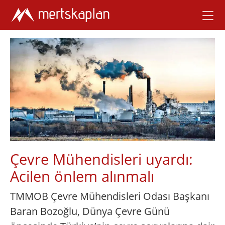
Çevre Mühendisleri uyardı:
Acilen önlem alınmalı
TMMOB Çevre Mühendisleri Odası Başkanı
Baran Bozoğlu, Dünya Çevre Günü