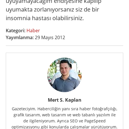
uyuyamayacağım endişesine kapılıp
uyumakta zorlanıyorsanız siz de bir
insomnia hastası olabilirsiniz.
Kategori:
Haber
Yayımlanma:
29 Mayıs 2012
Mert S. Kaplan
Gazeteciyim. Haberciliğin yanı sıra haber fotoğrafçılığı,
grafik tasarım, web tasarım ve web tabanlı yazılım ile
de ilgileniyorum. Ayrıca SEO ve PageSpeed
optimizasyonu gibi konularda çalışmalar yürütüyorum.