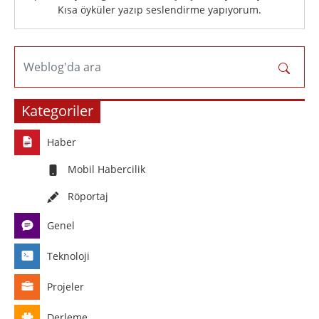
Kısa öyküler yazıp seslendirme yapıyorum.
Weblog'da ara
Kategoriler
Haber
Mobil Habercilik
Röportaj
Genel
Teknoloji
Projeler
Derleme