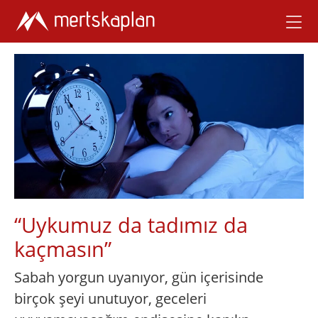
“Uykumuz da tadımız da
kaçmasın”
Sabah yorgun uyanıyor, gün içerisinde
birçok şeyi unutuyor, geceleri