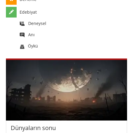
Edebiyat
Deneysel
Anı
Öykü
Dünyaların sonu