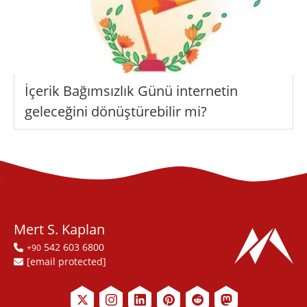
İçerik Bağımsızlık Günü internetin
geleceğini dönüştürebilir mi?
Mert S. Kaplan
542 603 6800
+90
[email protected]