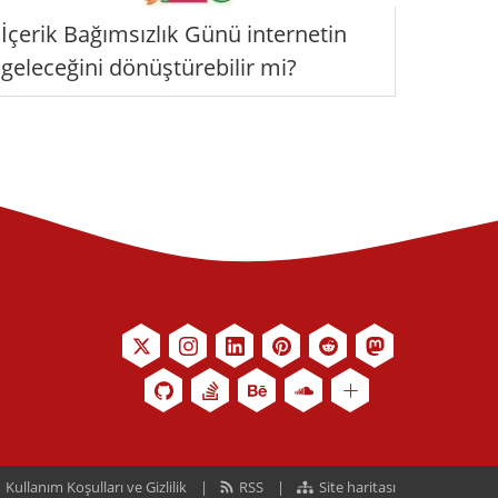
İçerik Bağımsızlık Günü internetin
geleceğini dönüştürebilir mi?
Kullanım Koşulları ve Gizlilik
RSS
Site haritası