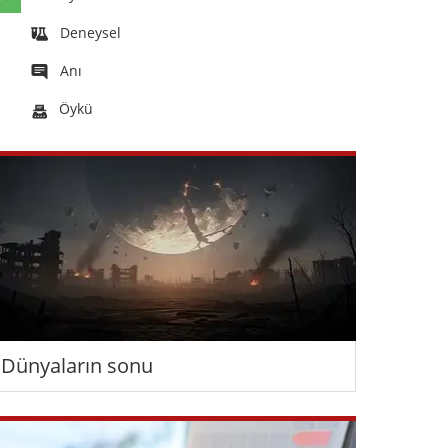
Deneysel
Anı
Öykü
Dünyaların sonu