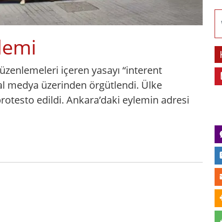
lemi
düzenlemeleri içeren yasayı “interent
al medya üzerinden örgütlendi. Ülke
rotesto edildi. Ankara’daki eylemin adresi