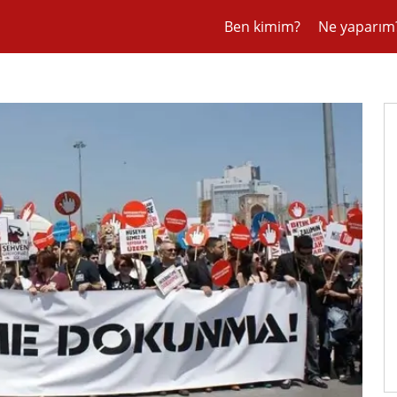
Ben kimim?
Ne yaparım