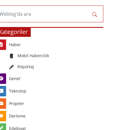
Weblog'da ara
Kategoriler
Haber
Mobil Habercilik
Röportaj
Genel
Teknoloji
Projeler
Derleme
Edebiyat