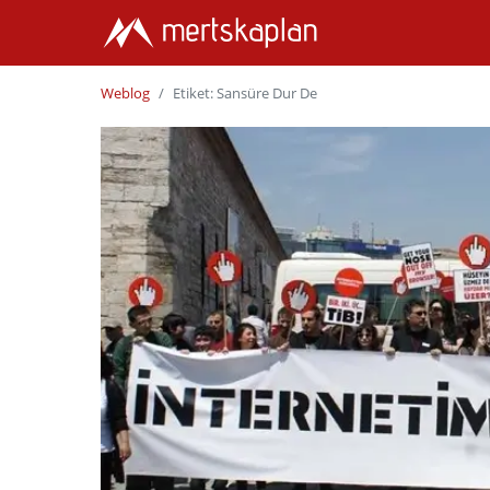
Weblog
Etiket: Sansüre Dur De