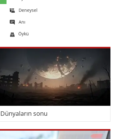
Deneysel
Anı
Öykü
Dünyaların sonu