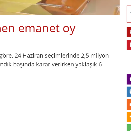
men emanet oy
göre, 24 Haziran seçimlerinde 2,5 milyon
ndık başında karar verirken yaklaşık 6
.