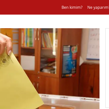
Ben kimim?
Ne yaparım