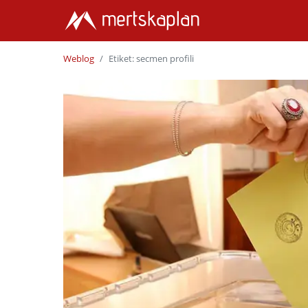
Weblog
Etiket: secmen profili