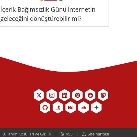
İçerik Bağımsızlık Günü internetin
geleceğini dönüştürebilir mi?
Kullanım Koşulları ve Gizlilik
RSS
Site haritası