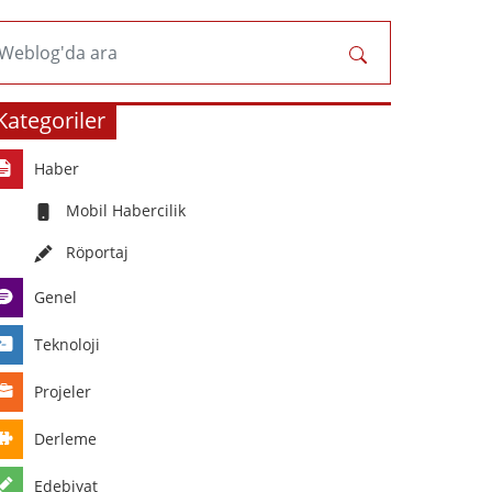
Weblog'da ara
Kategoriler
Haber
Mobil Habercilik
Röportaj
Genel
Teknoloji
Projeler
Derleme
Edebiyat