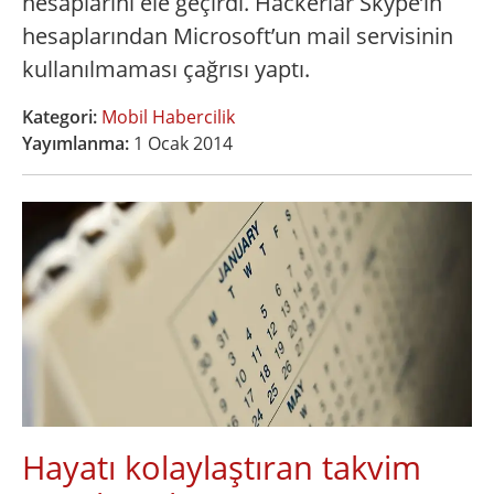
hesaplarını ele geçirdi. Hackerlar Skype’ın
hesaplarından Microsoft’un mail servisinin
kullanılmaması çağrısı yaptı.
Kategori:
Mobil Habercilik
Yayımlanma:
1 Ocak 2014
Hayatı kolaylaştıran takvim