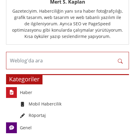
Mert S. Kaplan
Gazeteciyim. Haberciliğin yanı sıra haber fotoğrafçılığı,
grafik tasarım, web tasarım ve web tabanlı yazılım ile
de ilgileniyorum. Ayrıca SEO ve PageSpeed
optimizasyonu gibi konularda çalışmalar yürütüyorum.
Kısa öyküler yazıp seslendirme yapıyorum.
Weblog'da ara
Kategoriler
Haber
Mobil Habercilik
Röportaj
Genel