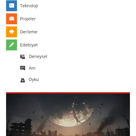
Teknoloji
Projeler
Derleme
Edebiyat
Deneysel
Anı
Öykü