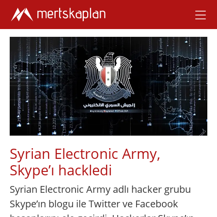
Syrian Electronic Army,
Skype’ı hackledi
Syrian Electronic Army adlı hacker grubu
Skype’ın blogu ile Twitter ve Facebook