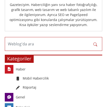
Gazeteciyim. Haberciliğin yanı sıra haber fotoğrafçılığı,
grafik tasarım, web tasarım ve web tabanlı yazılım ile
de ilgileniyorum. Ayrıca SEO ve PageSpeed
optimizasyonu gibi konularda çalışmalar yürütüyorum.
Kısa öyküler yazıp seslendirme yapıyorum.
Weblog'da ara
Kategoriler
Haber
Mobil Habercilik
Röportaj
Genel