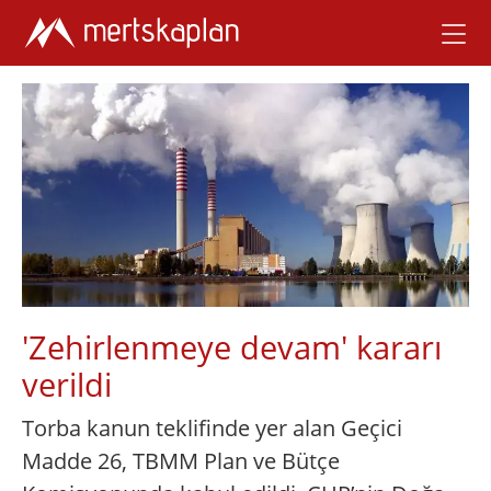
'Zehirlenmeye devam' kararı
verildi
Torba kanun teklifinde yer alan Geçici
Madde 26, TBMM Plan ve Bütçe