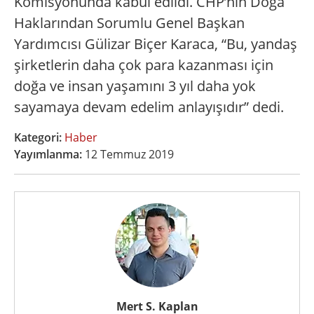
Komisyonunda kabul edildi. CHP’nin Doğa
Haklarından Sorumlu Genel Başkan
Yardımcısı Gülizar Biçer Karaca, “Bu, yandaş
şirketlerin daha çok para kazanması için
doğa ve insan yaşamını 3 yıl daha yok
sayamaya devam edelim anlayışıdır” dedi.
Kategori:
Haber
Yayımlanma:
12 Temmuz 2019
Mert S. Kaplan