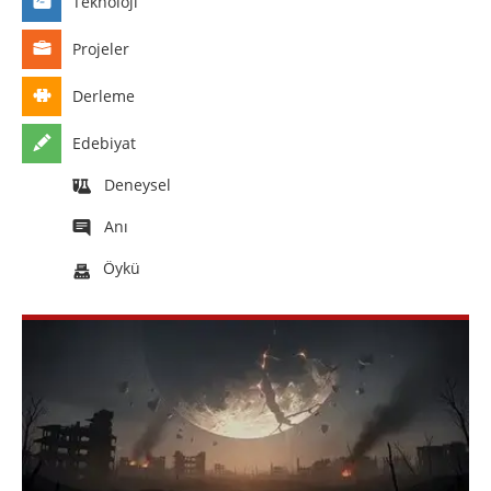
Teknoloji
Projeler
Derleme
Edebiyat
Deneysel
Anı
Öykü