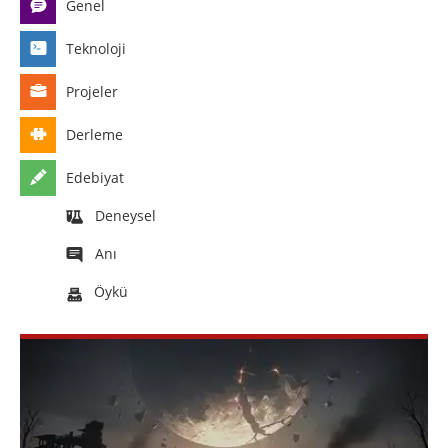
Genel
Teknoloji
Projeler
Derleme
Edebiyat
Deneysel
Anı
Öykü