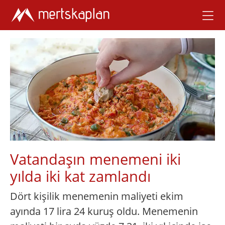
Vatandaşın menemeni iki
yılda iki kat zamlandı
Dört kişilik menemenin maliyeti ekim
ayında 17 lira 24 kuruş oldu. Menemenin