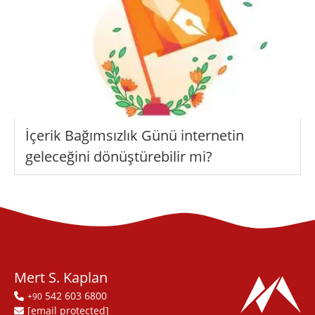
İçerik Bağımsızlık Günü internetin
geleceğini dönüştürebilir mi?
Mert S. Kaplan
542 603 6800
+90
[email protected]