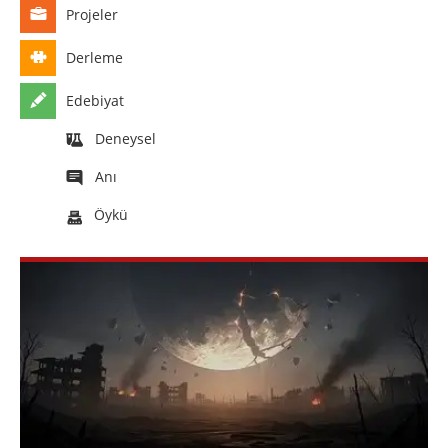
Projeler
Derleme
Edebiyat
Deneysel
Anı
Öykü