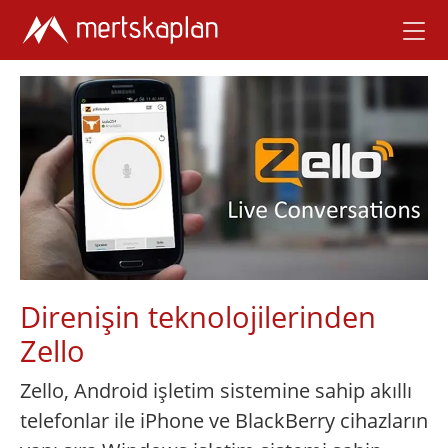
Direnişin teknolojilerinden
Zello
Zello, Android işletim sistemine sahip akıllı
telefonlar ile iPhone ve BlackBerry cihazların