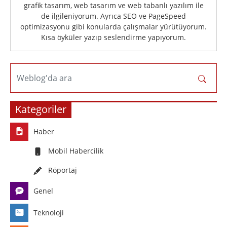
grafik tasarım, web tasarım ve web tabanlı yazılım ile
de ilgileniyorum. Ayrıca SEO ve PageSpeed
optimizasyonu gibi konularda çalışmalar yürütüyorum.
Kısa öyküler yazıp seslendirme yapıyorum.
Weblog'da ara
Kategoriler
Haber
Mobil Habercilik
Röportaj
Genel
Teknoloji