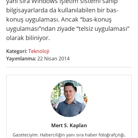
yanı sıra Windows işletim sistemi sahip
bilgisayarlarda da kullanılabilen bir bas-
konuş uygulaması. Ancak “bas-konuş
uygulaması”ndan ziyade “telsiz uygulaması”
olarak biliniyor.
Kategori:
Teknoloji
Yayımlanma:
22 Nisan 2014
Mert S. Kaplan
Gazeteciyim. Haberciliğin yanı sıra haber fotoğrafçılığı,