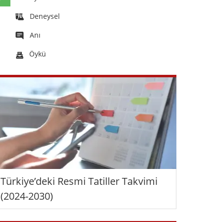
Deneysel
Anı
Öykü
Türkiye’deki Resmi Tatiller Takvimi
(2024-2030)