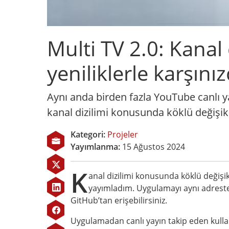
Multi TV 2.0: Kanal 
yeniliklerle karşını
Aynı anda birden fazla YouTube canlı ya
kanal dizilimi konusunda köklü değişi
Kategori:
Projeler
Yayımlanma:
15 Ağustos 2024
K
anal dizilimi konusunda köklü değişik
yayımladım. Uygulamayı aynı adreste
GitHub’tan erişebilirsiniz.
Uygulamadan canlı yayın takip eden kullan