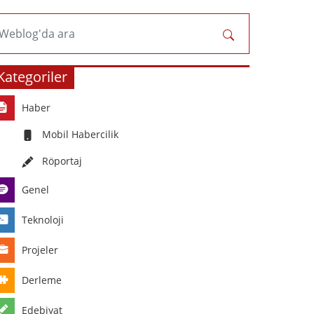
Weblog'da ara
Kategoriler
Haber
Mobil Habercilik
Röportaj
Genel
Teknoloji
Projeler
Derleme
Edebiyat