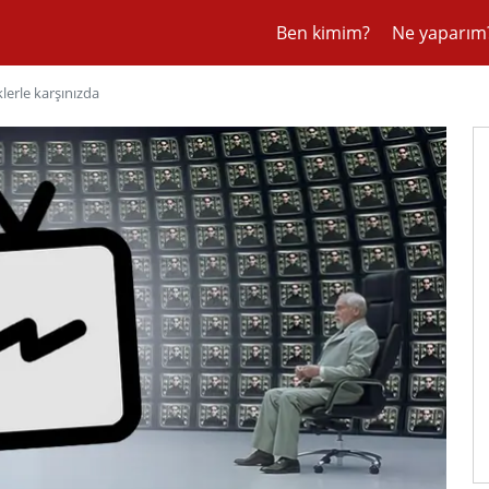
Ben kimim?
Ne yaparım
klerle karşınızda