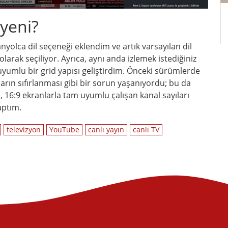
 yeni?
nyolca dil seçeneği eklendim ve artık varsayılan dil
larak seçiliyor. Ayrıca, aynı anda izlemek istediğiniz
 uyumlu bir grid yapısı geliştirdim. Önceki sürümlerde
ların sıfırlanması gibi bir sorun yaşanıyordu; bu da
16:9 ekranlarla tam uyumlu çalışan kanal sayıları
aptım.
televizyon
YouTube
canlı yayın
canlı TV