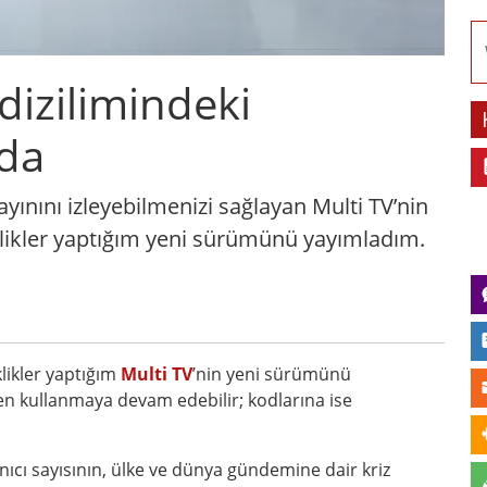
dizilimindeki
zda
yınını izleyebilmenizi sağlayan Multi TV’nin
klikler yaptığım yeni sürümünü yayımladım.
likler yaptığım
Multi TV
’nin yeni sürümünü
n kullanmaya devam edebilir; kodlarına ise
ıcı sayısının, ülke ve dünya gündemine dair kriz