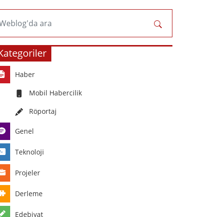
Weblog'da ara
Kategoriler
Haber
Mobil Habercilik
Röportaj
Genel
Teknoloji
Projeler
Derleme
Edebiyat