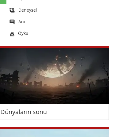
Deneysel
Anı
Öykü
Dünyaların sonu