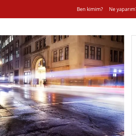
Ben kimim?
Ne yaparım