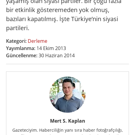
yaşamış olan siyasi partiler. Bir çoğu fazla
bir etkinlik gösteremeden yok olmuş,
bazıları kapatılmış. İşte Türkiye’nin siyasi
partileri.
Kategori:
Derleme
Yayımlanma:
14 Ekim 2013
Güncellenme:
30 Haziran 2014
Mert S. Kaplan
Gazeteciyim. Haberciliğin yanı sıra haber fotoğrafçılığı,