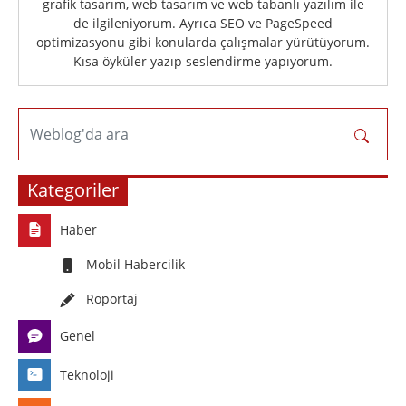
grafik tasarım, web tasarım ve web tabanlı yazılım ile
de ilgileniyorum. Ayrıca SEO ve PageSpeed
optimizasyonu gibi konularda çalışmalar yürütüyorum.
Kısa öyküler yazıp seslendirme yapıyorum.
Weblog'da ara
Kategoriler
Haber
Mobil Habercilik
Röportaj
Genel
Teknoloji