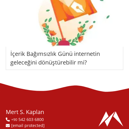
İçerik Bağımsızlık Günü internetin
geleceğini dönüştürebilir mi?
Mert S. Kaplan
542 603 6800
+90
[email protected]