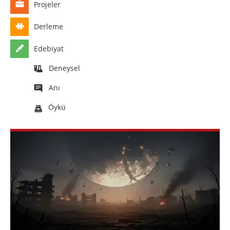
Projeler
Derleme
Edebiyat
Deneysel
Anı
Öykü