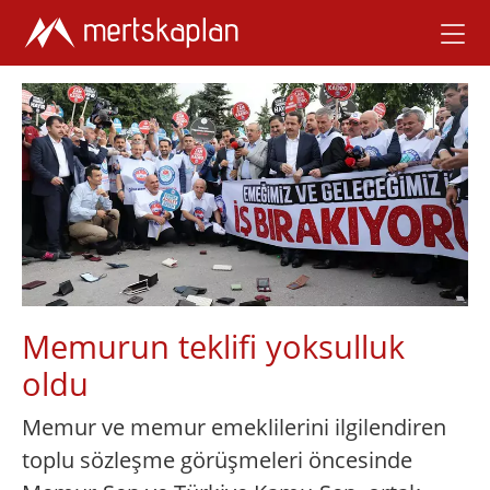
Memurun teklifi yoksulluk
oldu
Memur ve memur emeklilerini ilgilendiren
toplu sözleşme görüşmeleri öncesinde