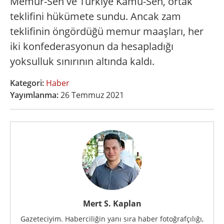
Memur-Sen ve Türkiye Kamu-Sen, ortak
teklifini hükümete sundu. Ancak zam
teklifinin öngördüğü memur maaşları, her
iki konfederasyonun da hesapladığı
yoksulluk sınırının altında kaldı.
Kategori:
Haber
Yayımlanma:
26 Temmuz 2021
Mert S. Kaplan
Gazeteciyim. Haberciliğin yanı sıra haber fotoğrafçılığı,