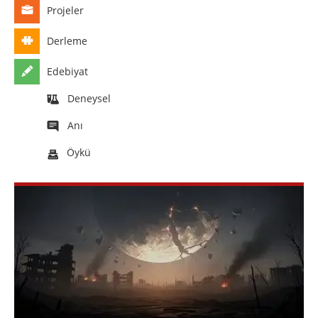
Projeler
Derleme
Edebiyat
Deneysel
Anı
Öykü