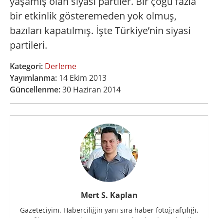
yaşamış olan siyasi partiler. Bir çoğu fazla
bir etkinlik gösteremeden yok olmuş,
bazıları kapatılmış. İşte Türkiye’nin siyasi
partileri.
Kategori:
Derleme
Yayımlanma:
14 Ekim 2013
Güncellenme:
30 Haziran 2014
Mert S. Kaplan
Gazeteciyim. Haberciliğin yanı sıra haber fotoğrafçılığı,