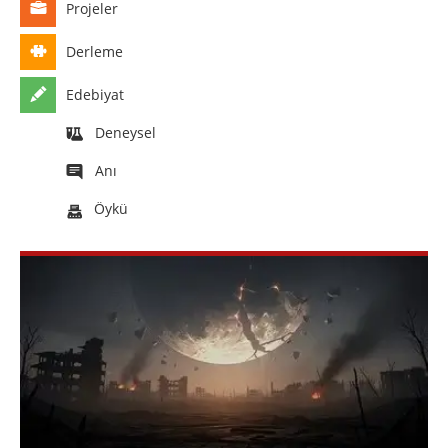
Projeler
Derleme
Edebiyat
Deneysel
Anı
Öykü