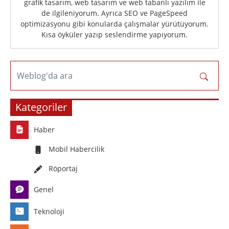
grafik tasarım, web tasarım ve web tabanlı yazılım ile
de ilgileniyorum. Ayrıca SEO ve PageSpeed
optimizasyonu gibi konularda çalışmalar yürütüyorum.
Kısa öyküler yazıp seslendirme yapıyorum.
Weblog'da ara
Kategoriler
Haber
Mobil Habercilik
Röportaj
Genel
Teknoloji