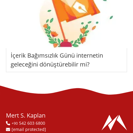
İçerik Bağımsızlık Günü internetin
geleceğini dönüştürebilir mi?
Mert S. Kaplan
542 603 6800
+90
[email protected]