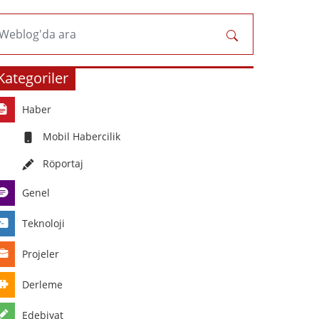
Weblog'da ara
Kategoriler
Haber
Mobil Habercilik
Röportaj
Genel
Teknoloji
Projeler
Derleme
Edebiyat