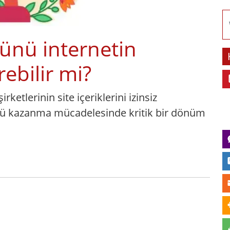
Günü internetin
ebilir mi?
ketlerinin site içeriklerini izinsiz
olü kazanma mücadelesinde kritik bir dönüm