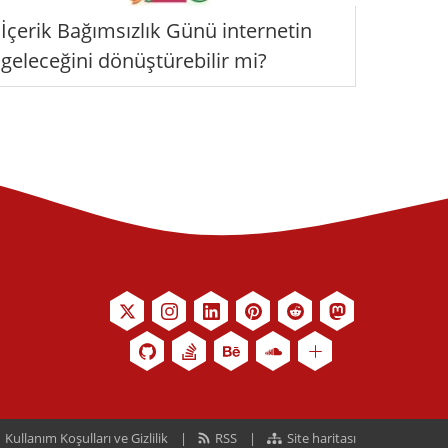
İçerik Bağımsızlık Günü internetin
geleceğini dönüştürebilir mi?
Kullanım Koşulları ve Gizlilik
RSS
Site haritası