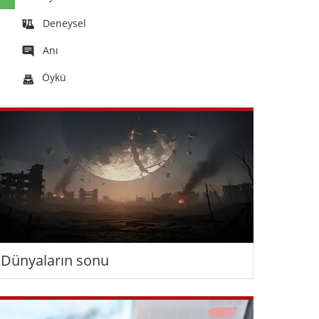
Deneysel
Anı
Öykü
Dünyaların sonu