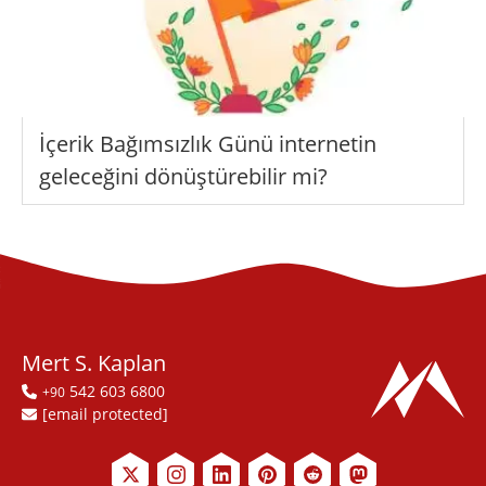
İçerik Bağımsızlık Günü internetin
geleceğini dönüştürebilir mi?
Mert S. Kaplan
542 603 6800
+90
[email protected]