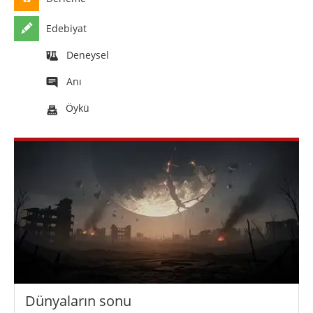
Edebiyat
Deneysel
Anı
Öykü
Dünyaların sonu