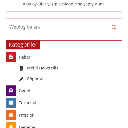
Kısa öyküler yazıp seslendirme yapıyorum.
Weblog'da ara
Kategoriler
Haber
Mobil Habercilik
Röportaj
Genel
Teknoloji
Projeler
Derleme