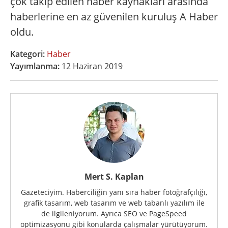
çok takip edilen haber kaynakları arasında
haberlerine en az güvenilen kuruluş A Haber
oldu.
Kategori:
Haber
Yayımlanma:
12 Haziran 2019
Mert S. Kaplan
Gazeteciyim. Haberciliğin yanı sıra haber fotoğrafçılığı,
grafik tasarım, web tasarım ve web tabanlı yazılım ile
de ilgileniyorum. Ayrıca SEO ve PageSpeed
optimizasyonu gibi konularda çalışmalar yürütüyorum.