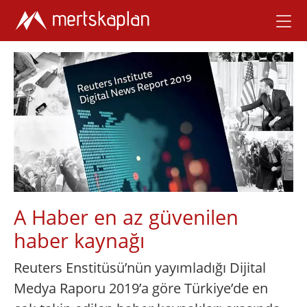
A Haber en az güvenilen
haber kaynağı
Reuters Enstitüsü’nün yayımladığı Dijital
Medya Raporu 2019’a göre Türkiye’de en