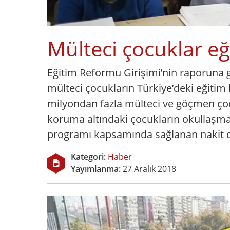
Mülteci çocuklar eğ
Eğitim Reformu Girişimi’nin raporuna gö
mülteci çocukların Türkiye’deki eğitim 
milyondan fazla mülteci ve göçmen çoc
koruma altındaki çocukların okullaşma or
programı kapsamında sağlanan nakit de
Kategori:
Haber
Yayımlanma:
27 Aralık 2018