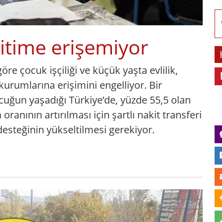
itime erişemiyor
re çocuk işçiliği ve küçük yaşta evlilik,
kurumlarına erişimini engelliyor. Bir
uğun yaşadığı Türkiye’de, yüzde 55,5 olan
anının artırılması için şartlı nakit transferi
steğinin yükseltilmesi gerekiyor.