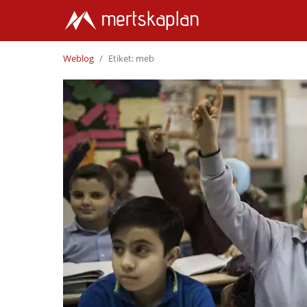
Weblog
Etiket: meb