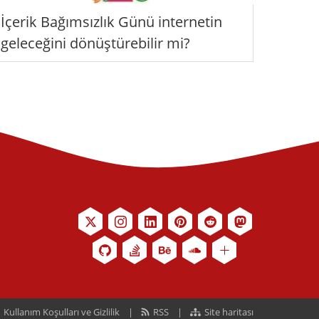
İçerik Bağımsızlık Günü internetin
geleceğini dönüştürebilir mi?
Kullanım Koşulları ve Gizlilik
RSS
Site haritası