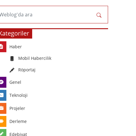
Weblog'da ara
Kategoriler
Haber
Mobil Habercilik
Röportaj
Genel
Teknoloji
Projeler
Derleme
Edebiyat