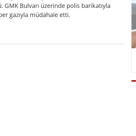
. GMK Bulvarı üzerinde polis barikatıyla
iber gazıyla müdahale etti.