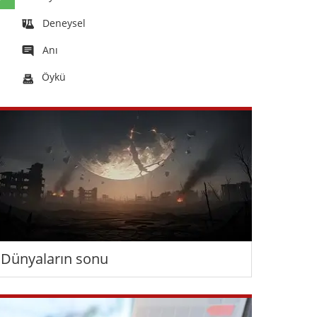
Deneysel
Anı
Öykü
Dünyaların sonu