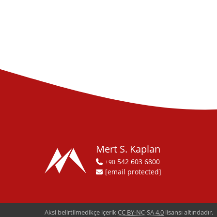
Mert S. Kaplan
542 603 6800
+90
[email protected]
Aksi belirtilmedikçe içerik
CC BY-NC-SA 4.0
lisansı altındadır.