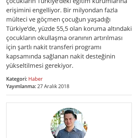
çocukların Türkiye’deki eğitim kurumlarına
erişimini engelliyor. Bir milyondan fazla
mülteci ve göçmen çocuğun yaşadığı
Türkiye’de, yüzde 55,5 olan koruma altındaki
çocukların okullaşma oranının artırılması
için şartlı nakit transferi programı
kapsamında sağlanan nakit desteğinin
yükseltilmesi gerekiyor.
Kategori:
Haber
Yayımlanma:
27 Aralık 2018