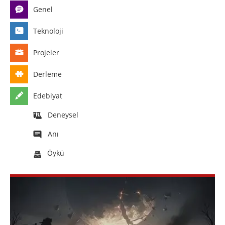
Genel
Teknoloji
Projeler
Derleme
Edebiyat
Deneysel
Anı
Öykü