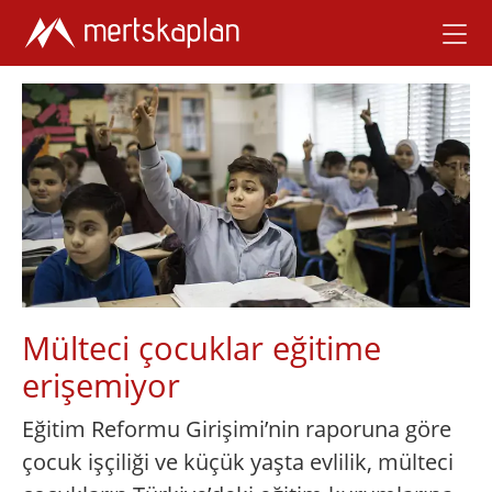
Mülteci çocuklar eğitime
erişemiyor
Eğitim Reformu Girişimi’nin raporuna göre
çocuk işçiliği ve küçük yaşta evlilik, mülteci