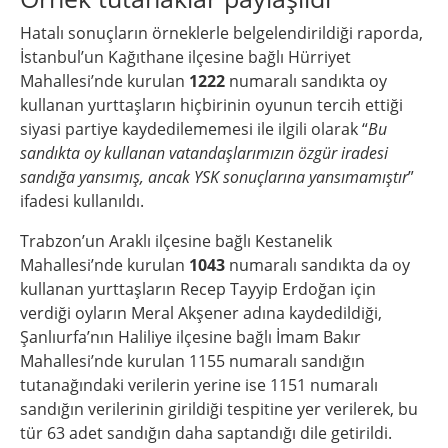
Hatalı sonuçların örneklerle belgelendirildiği raporda,
İstanbul’un Kağıthane ilçesine bağlı Hürriyet
Mahallesi’nde kurulan
1222
numaralı sandıkta oy
kullanan yurttaşların hiçbirinin oyunun tercih ettiği
siyasi partiye kaydedilememesi ile ilgili olarak “
Bu
sandıkta oy kullanan vatandaşlarımızın özgür iradesi
sandığa yansımış, ancak YSK sonuçlarına yansımamıştır
”
ifadesi kullanıldı.
Trabzon’un Araklı ilçesine bağlı Kestanelik
Mahallesi’nde kurulan
1043
numaralı sandıkta da oy
kullanan yurttaşların Recep Tayyip Erdoğan için
verdiği oyların Meral Akşener adına kaydedildiği,
Şanlıurfa’nın Haliliye ilçesine bağlı İmam Bakır
Mahallesi’nde kurulan 1155 numaralı sandığın
tutanağındaki verilerin yerine ise 1151 numaralı
sandığın verilerinin girildiği tespitine yer verilerek, bu
tür 63 adet sandığın daha saptandığı dile getirildi.