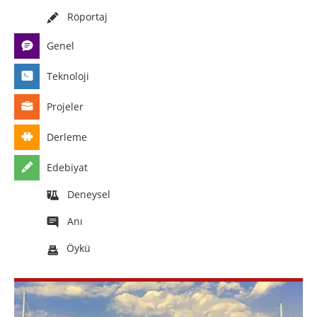
Röportaj
Genel
Teknoloji
Projeler
Derleme
Edebiyat
Deneysel
Anı
Öykü