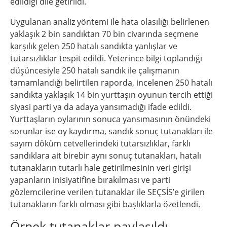
edildiği dile getirildi.
Uygulanan analiz yöntemi ile hata olasılığı belirlenen
yaklaşık 2 bin sandıktan 70 bin civarında seçmene
karşılık gelen 250 hatalı sandıkta yanlışlar ve
tutarsızlıklar tespit edildi. Yeterince bilgi toplandığı
düşüncesiyle 250 hatalı sandık ile çalışmanın
tamamlandığı belirtilen raporda, incelenen 250 hatalı
sandıkta yaklaşık 14 bin yurttaşın oyunun tercih ettiği
siyasi parti ya da adaya yansımadığı ifade edildi.
Yurttaşların oylarının sonuca yansımasının önündeki
sorunlar ise oy kaydırma, sandık sonuç tutanakları ile
sayım döküm cetvellerindeki tutarsızlıklar, farklı
sandıklara ait birebir aynı sonuç tutanakları, hatalı
tutanakların tutarlı hale getirilmesinin veri girişi
yapanların inisiyatifine bırakılması ve parti
gözlemcilerine verilen tutanaklar ile SEÇSİS’e girilen
tutanakların farklı olması gibi başlıklarla özetlendi.
Örnek tutanaklar paylaşıldı