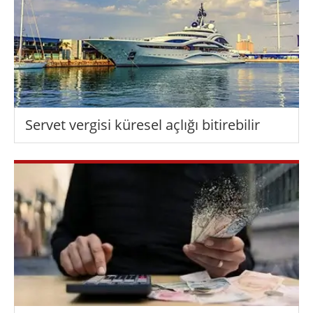
Servet vergisi küresel açlığı bitirebilir