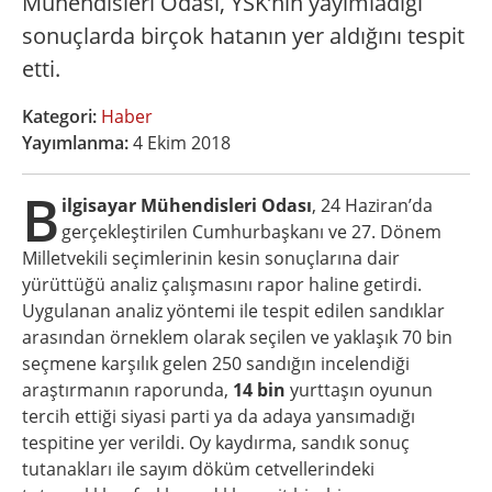
Mühendisleri Odası, YSK’nin yayımladığı
sonuçlarda birçok hatanın yer aldığını tespit
etti.
Kategori:
Haber
Yayımlanma:
4 Ekim 2018
B
ilgisayar Mühendisleri Odası
, 24 Haziran’da
gerçekleştirilen Cumhurbaşkanı ve 27. Dönem
Milletvekili seçimlerinin kesin sonuçlarına dair
yürüttüğü analiz çalışmasını rapor haline getirdi.
Uygulanan analiz yöntemi ile tespit edilen sandıklar
arasından örneklem olarak seçilen ve yaklaşık 70 bin
seçmene karşılık gelen 250 sandığın incelendiği
araştırmanın raporunda,
14 bin
yurttaşın oyunun
tercih ettiği siyasi parti ya da adaya yansımadığı
tespitine yer verildi. Oy kaydırma, sandık sonuç
tutanakları ile sayım döküm cetvellerindeki