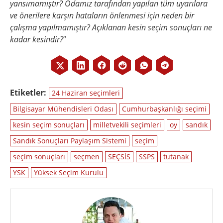
yansımamıştır? Odamız tarafından yapılan tüm uyarılara
ve önerilere karşın hataların önlenmesi için neden bir
çalışma yapılmamıştır? Açıklanan kesin seçim sonuçları ne
kadar kesindir?
”
Etiketler:
24 Haziran seçimleri
Bilgisayar Mühendisleri Odası
Cumhurbaşkanlığı seçimi
kesin seçim sonuçları
milletvekili seçimleri
oy
sandık
Sandık Sonuçları Paylaşım Sistemi
seçim
seçim sonuçları
seçmen
SEÇSİS
SSPS
tutanak
YSK
Yüksek Seçim Kurulu