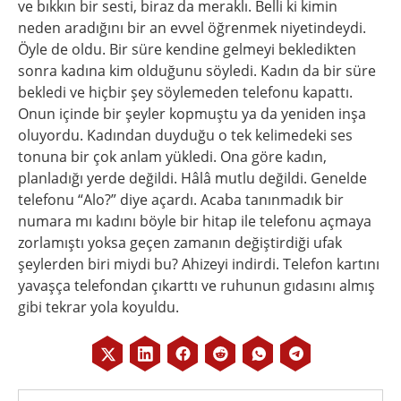
ve bıkkın bir sesti, biraz da meraklı. Belli ki kimin
neden aradığını bir an evvel öğrenmek niyetindeydi.
Öyle de oldu. Bir süre kendine gelmeyi bekledikten
sonra kadına kim olduğunu söyledi. Kadın da bir süre
bekledi ve hiçbir şey söylemeden telefonu kapattı.
Onun içinde bir şeyler kopmuştu ya da yeniden inşa
oluyordu. Kadından duyduğu o tek kelimedeki ses
tonuna bir çok anlam yükledi. Ona göre kadın,
planladığı yerde değildi. Hâlâ mutlu değildi. Genelde
telefonu “Alo?” diye açardı. Acaba tanınmadık bir
numara mı kadını böyle bir hitap ile telefonu açmaya
zorlamıştı yoksa geçen zamanın değiştirdiği ufak
şeylerden biri miydi bu? Ahizeyi indirdi. Telefon kartını
yavaşça telefondan çıkarttı ve ruhunun gıdasını almış
gibi tekrar yola koyuldu.