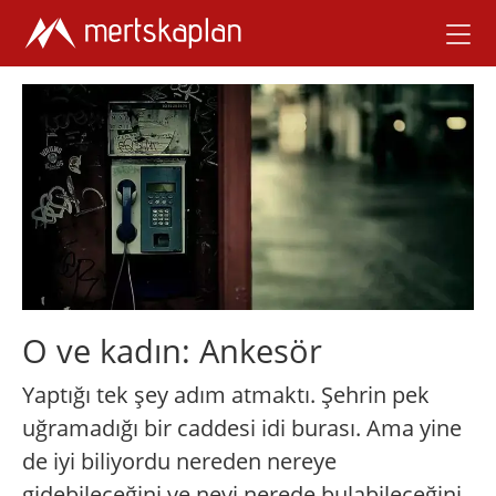
O ve kadın: Ankesör
Yaptığı tek şey adım atmaktı. Şehrin pek
uğramadığı bir caddesi idi burası. Ama yine
de iyi biliyordu nereden nereye
gidebileceğini ve neyi nerede bulabileceğini.