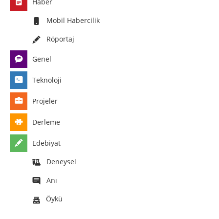
Haber
Mobil Habercilik
Röportaj
Genel
Teknoloji
Projeler
Derleme
Edebiyat
Deneysel
Anı
Öykü