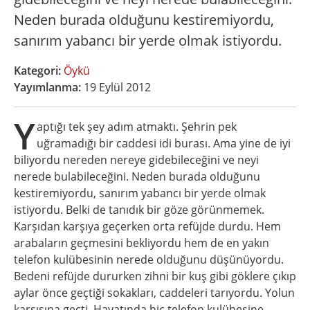
Neden burada olduğunu kestiremiyordu,
sanırım yabancı bir yerde olmak istiyordu.
Kategori:
Öykü
Yayımlanma:
19 Eylül 2012
Y
aptığı tek şey adım atmaktı. Şehrin pek
uğramadığı bir caddesi idi burası. Ama yine de iyi
biliyordu nereden nereye gidebileceğini ve neyi
nerede bulabileceğini. Neden burada olduğunu
kestiremiyordu, sanırım yabancı bir yerde olmak
istiyordu. Belki de tanıdık bir göze görünmemek.
Karşıdan karşıya geçerken orta refüjde durdu. Hem
arabaların geçmesini bekliyordu hem de en yakın
telefon kulübesinin nerede olduğunu düşünüyordu.
Bedeni refüjde dururken zihni bir kuş gibi göklere çıkıp
aylar önce geçtiği sokakları, caddeleri tarıyordu. Yolun
karşısına geçti. Hayatında hiç telefon kulübesine