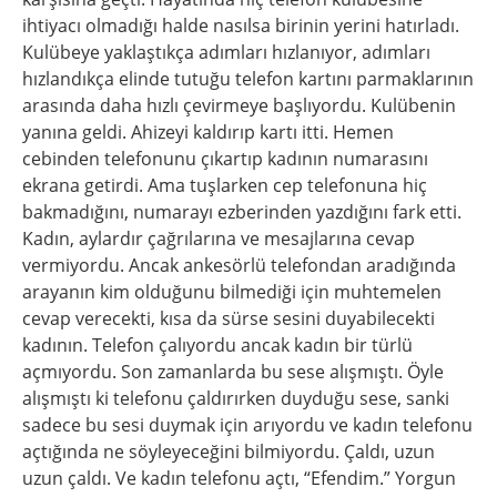
ihtiyacı olmadığı halde nasılsa birinin yerini hatırladı.
Kulübeye yaklaştıkça adımları hızlanıyor, adımları
hızlandıkça elinde tutuğu telefon kartını parmaklarının
arasında daha hızlı çevirmeye başlıyordu. Kulübenin
yanına geldi. Ahizeyi kaldırıp kartı itti. Hemen
cebinden telefonunu çıkartıp kadının numarasını
ekrana getirdi. Ama tuşlarken cep telefonuna hiç
bakmadığını, numarayı ezberinden yazdığını fark etti.
Kadın, aylardır çağrılarına ve mesajlarına cevap
vermiyordu. Ancak ankesörlü telefondan aradığında
arayanın kim olduğunu bilmediği için muhtemelen
cevap verecekti, kısa da sürse sesini duyabilecekti
kadının. Telefon çalıyordu ancak kadın bir türlü
açmıyordu. Son zamanlarda bu sese alışmıştı. Öyle
alışmıştı ki telefonu çaldırırken duyduğu sese, sanki
sadece bu sesi duymak için arıyordu ve kadın telefonu
açtığında ne söyleyeceğini bilmiyordu. Çaldı, uzun
uzun çaldı. Ve kadın telefonu açtı, “Efendim.” Yorgun