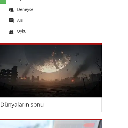
Deneysel
Anı
Öykü
Dünyaların sonu