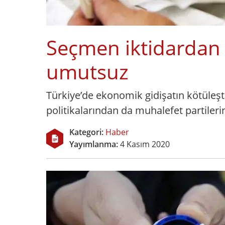
Seçmen iktidardan
umutsuz
Türkiye’de ekonomik gidişatın kötüleş
politikalarından da muhalefet partiler
Kategori:
Haber
Yayımlanma:
4 Kasım 2020