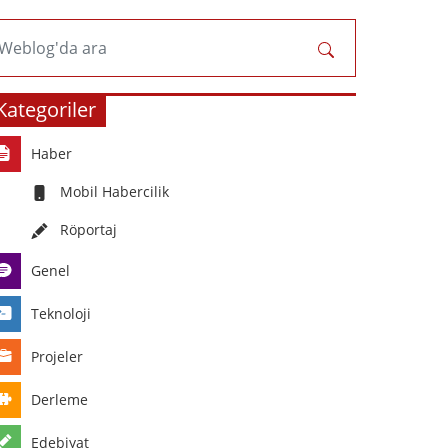
Weblog'da ara
Kategoriler
Haber
Mobil Habercilik
Röportaj
Genel
Teknoloji
Projeler
Derleme
Edebiyat