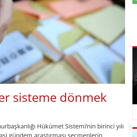
er sisteme dönmek
rbaşkanlığı Hükümet Sistemi’nin birinci yılı
yasi gündem araştırması seçmenlerin