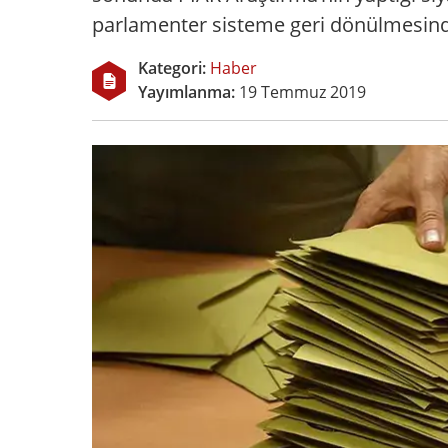
parlamenter sisteme geri dönülmesin
Kategori:
Haber
Yayımlanma:
19 Temmuz 2019