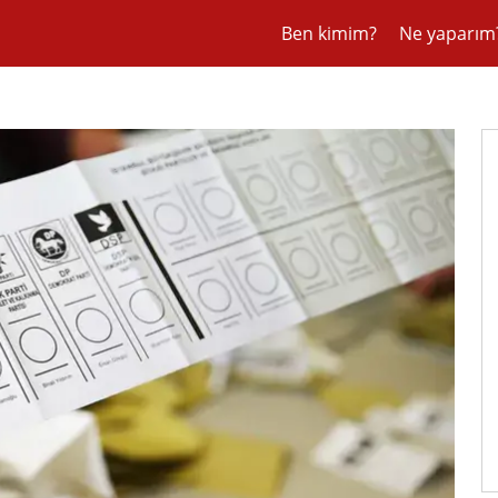
Ben kimim?
Ne yaparım