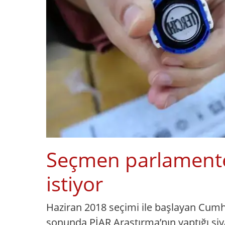
Seçmen parlament
istiyor
Haziran 2018 seçimi ile başlayan Cumhu
sonunda PİAR Araştırma’nın yaptığı si