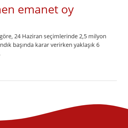
men emanet oy
göre, 24 Haziran seçimlerinde 2,5 milyon
ndık başında karar verirken yaklaşık 6
.