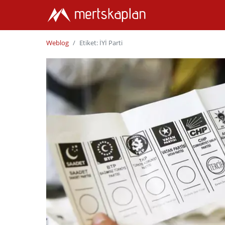
Weblog
Etiket: İYİ Parti