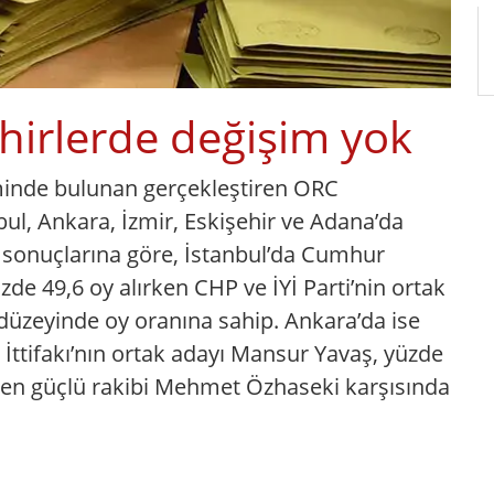
hirlerde değişim yok
hminde bulunan gerçekleştiren ORC
bul, Ankara, İzmir, Eskişehir ve Adana’da
t sonuçlarına göre, İstanbul’da Cumhur
yüzde 49,6 oy alırken CHP ve İYİ Parti’nin ortak
üzeyinde oy oranına sahip. Ankara’da ise
 İttifakı’nın ortak adayı Mansur Yavaş, yüzde
 en güçlü rakibi Mehmet Özhaseki karşısında